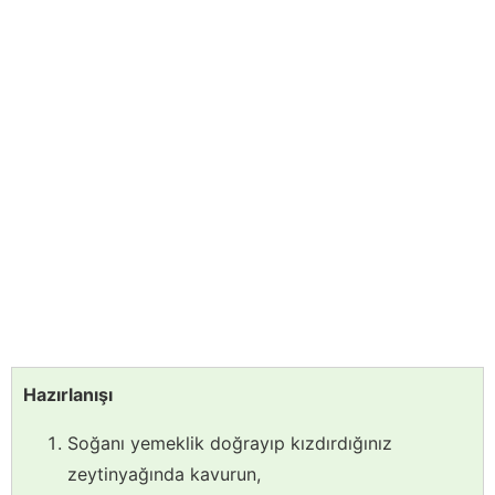
Hazırlanışı
Soğanı yemeklik doğrayıp kızdırdığınız
zeytinyağında kavurun,