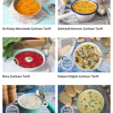
En Kolay Mercimek Çorbası Tarifi
Şehriyeli Kereviz Çorbası Tarifi
Borş Çorbası Tarifi
İtalyan Düğün Çorbası Tarifi