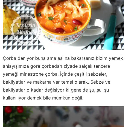
Çorba deniyor buna ama aslına bakarsanız bizim yemek
anlayışımıza göre çorbadan ziyade salçalı tencere
yemeği minestrone çorba. İçinde çeşitli sebzeler,
bakliyatlar ve makarna var temel olarak. Sebze ve
bakliyatlar o kadar değişiyor ki genelde şu, şu, şu
kullanılıyor demek bile mümkün değil.