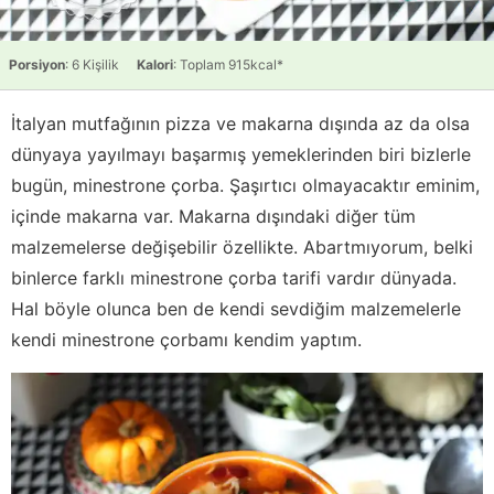
Porsiyon
: 6 Kişilik
Kalori
: Toplam 915kcal*
İtalyan mutfağının pizza ve makarna dışında az da olsa
dünyaya yayılmayı başarmış yemeklerinden biri bizlerle
bugün, minestrone çorba. Şaşırtıcı olmayacaktır eminim,
içinde makarna var. Makarna dışındaki diğer tüm
malzemelerse değişebilir özellikte. Abartmıyorum, belki
binlerce farklı minestrone çorba tarifi vardır dünyada.
Hal böyle olunca ben de kendi sevdiğim malzemelerle
kendi minestrone çorbamı kendim yaptım.