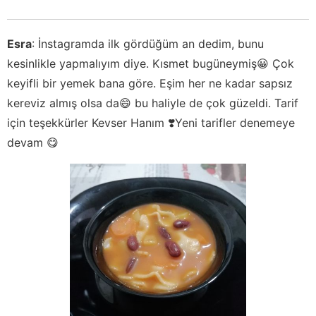
Esra
:
İnstagramda ilk gördüğüm an dedim, bunu
kesinlikle yapmalıyım diye. Kısmet bugüneymiş😀 Çok
keyifli bir yemek bana göre. Eşim her ne kadar sapsız
kereviz almış olsa da😄 bu haliyle de çok güzeldi. Tarif
için teşekkürler Kevser Hanım ❣️Yeni tarifler denemeye
devam 😋