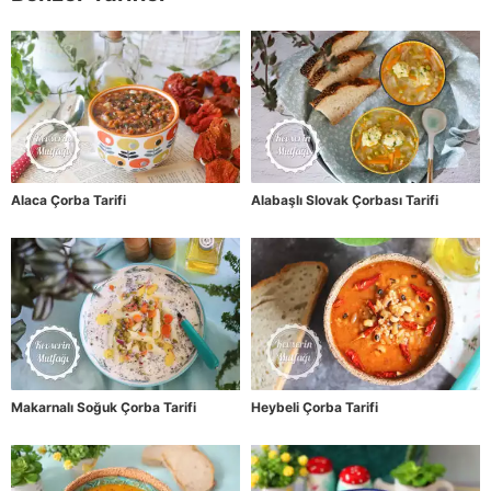
Alaca Çorba Tarifi
Alabaşlı Slovak Çorbası Tarifi
Makarnalı Soğuk Çorba Tarifi
Heybeli Çorba Tarifi