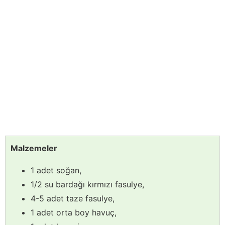
Malzemeler
1 adet soğan,
1/2 su bardağı kırmızı fasulye,
4-5 adet taze fasulye,
1 adet orta boy havuç,