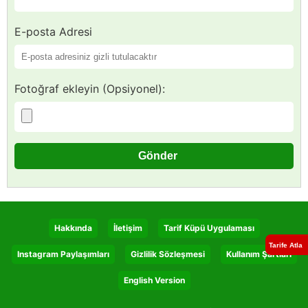
E-posta Adresi
Fotoğraf ekleyin (Opsiyonel):
Hakkında
İletişim
Tarif Küpü Uygulaması
Tarife Atla
Instagram Paylaşımları
Gizlilik Sözleşmesi
Kullanım Şartları
English Version