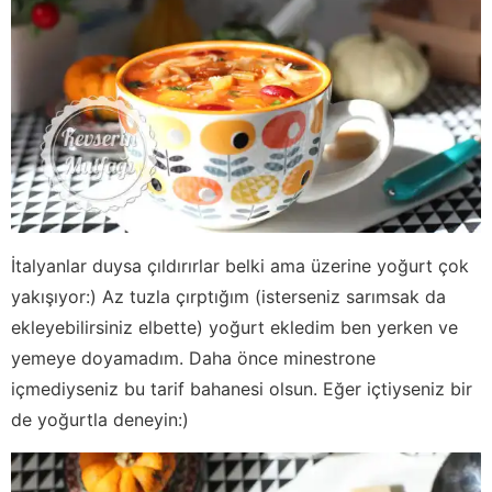
İtalyanlar duysa çıldırırlar belki ama üzerine yoğurt çok
yakışıyor:) Az tuzla çırptığım (isterseniz sarımsak da
ekleyebilirsiniz elbette) yoğurt ekledim ben yerken ve
yemeye doyamadım. Daha önce minestrone
içmediyseniz bu tarif bahanesi olsun. Eğer içtiyseniz bir
de yoğurtla deneyin:)