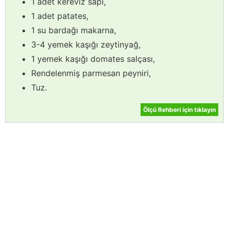
1 adet kereviz sapı,
1 adet patates,
1 su bardağı makarna,
3-4 yemek kaşığı zeytinyağ,
1 yemek kaşığı domates salçası,
Rendelenmiş parmesan peyniri,
Tuz.
Ölçü Rehberi için tıklayın