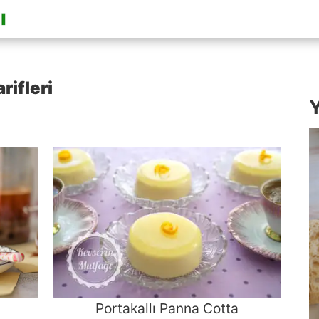
rifleri
Y
Portakallı Panna Cotta