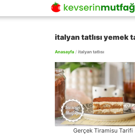
italyan tatlısı yemek ta
Anasayfa
/
italyan tatlısı
Gerçek Tiramisu Tarifi