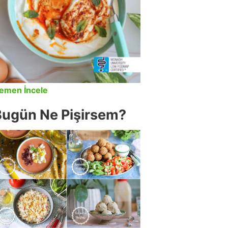
emen İncele
Bugün Ne Pişirsem?