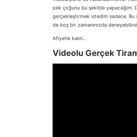
pek çoğunu bu şekilde yapacağım. Ded
gerçekleştirmek istedim sadece. Bu ş
de boş bir zamanınızda deneyebilirsi
Afiyetle kalın...
Videolu Gerçek Tiram