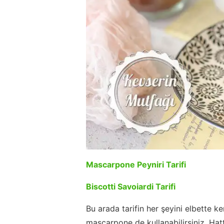
Mascarpone Peyniri Tarifi
Biscotti Savoiardi Tarifi
Bu arada tarifin her şeyini elbette 
mascarpone de kullanabilirsiniz. Ha