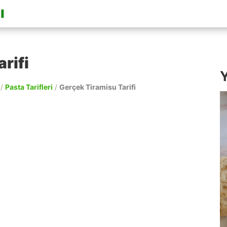
rifi
Y
/
Pasta Tarifleri
/
Gerçek Tiramisu Tarifi