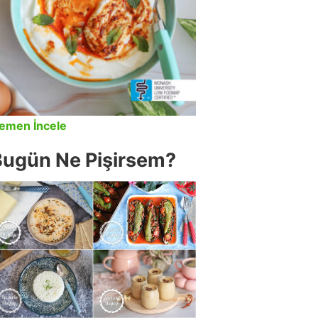
emen İncele
Bugün Ne Pişirsem?