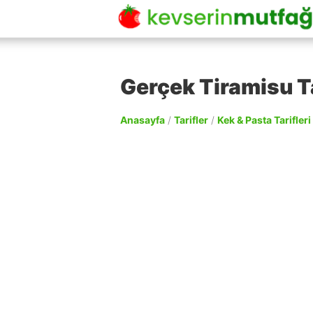
Gerçek Tiramisu Ta
Anasayfa
/
Tarifler
/
Kek & Pasta Tarifleri