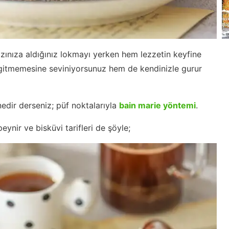
zınıza aldığınız lokmayı yerken hem lezzetin keyfine
gitmemesine seviniyorsunuz hem de kendinizle gurur
nedir derseniz; püf noktalarıyla
bain marie yöntemi
.
eynir ve bisküvi tarifleri de şöyle;