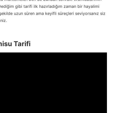
iğim gibi tarifi ilk hazırladığım zaman bir hayalimi
ekilde uzun süren ama keyifli süreçleri seviyorsanız siz
niz.
isu Tarifi