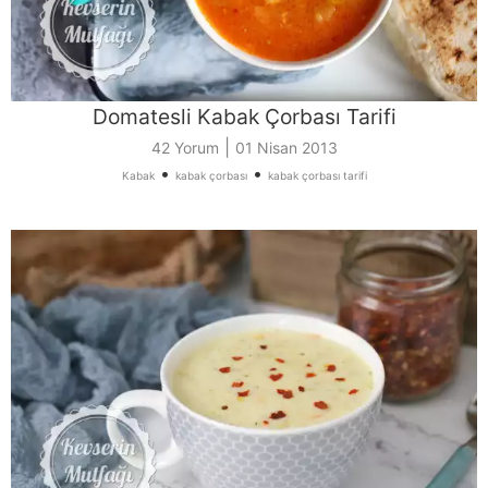
Domatesli Kabak Çorbası Tarifi
|
42 Yorum
01 Nisan 2013
•
•
Kabak
kabak çorbası
kabak çorbası tarifi