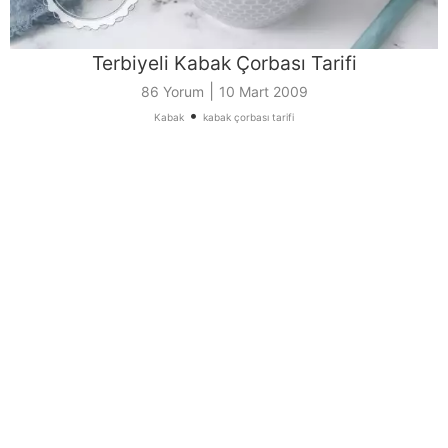
Terbiyeli Kabak Çorbası Tarifi
|
86 Yorum
10 Mart 2009
•
Kabak
kabak çorbası tarifi