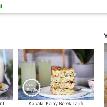
Y
ifi
Kabaklı Kolay Börek Tarifi