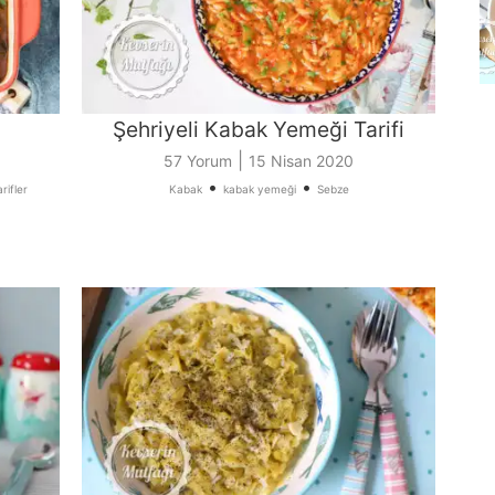
Şehriyeli Kabak Yemeği Tarifi
|
57 Yorum
15 Nisan 2020
•
•
arifler
Kabak
kabak yemeği
Sebze