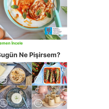
emen İncele
Bugün Ne Pişirsem?