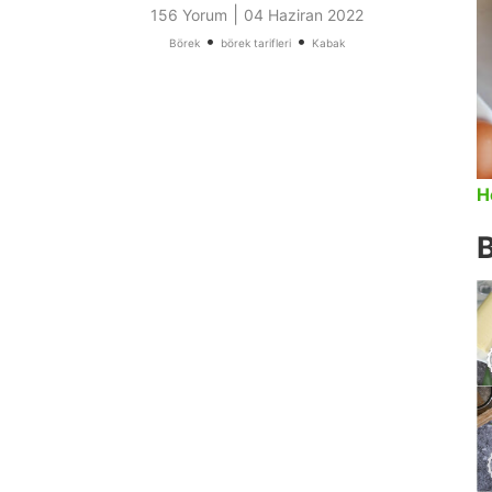
|
156 Yorum
04 Haziran 2022
•
•
Börek
börek tarifleri
Kabak
H