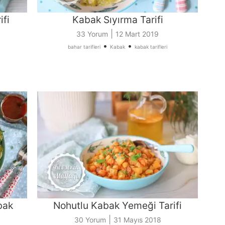
fi
Kabak Sıyırma Tarifi
|
33 Yorum
12 Mart 2019
•
•
bahar tarifleri
Kabak
kabak tarifleri
bak
Nohutlu Kabak Yemeği Tarifi
|
30 Yorum
31 Mayıs 2018