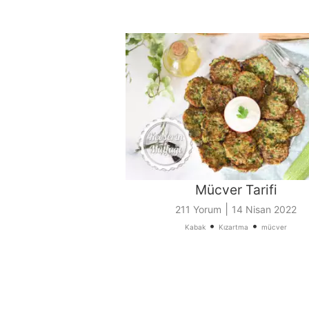
Mücver Tarifi
|
211 Yorum
14 Nisan 2022
•
•
Kabak
Kızartma
mücver