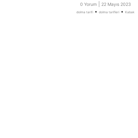
|
0 Yorum
22 Mayıs 2023
•
•
dolma tarifi
dolma tarifleri
Kabak