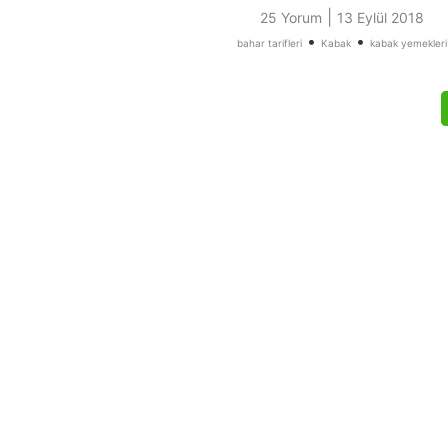
|
25 Yorum
13 Eylül 2018
•
•
bahar tarifleri
Kabak
kabak yemekleri