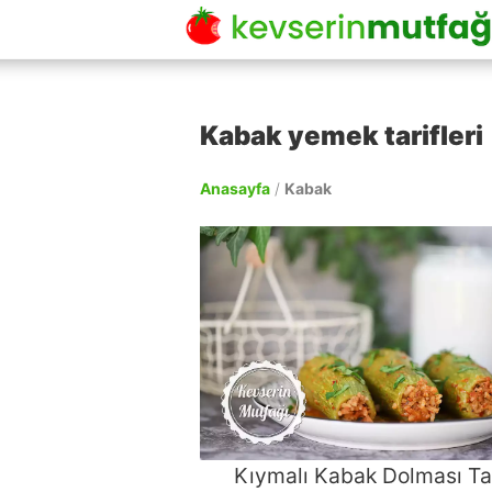
Kabak yemek tarifleri
Anasayfa
/
Kabak
Kıymalı Kabak Dolması Tar