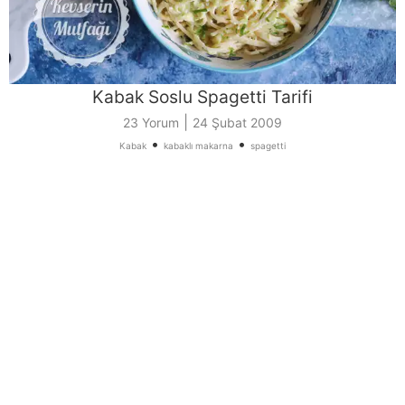
Kabak Soslu Spagetti Tarifi
|
23 Yorum
24 Şubat 2009
•
•
Kabak
kabaklı makarna
spagetti