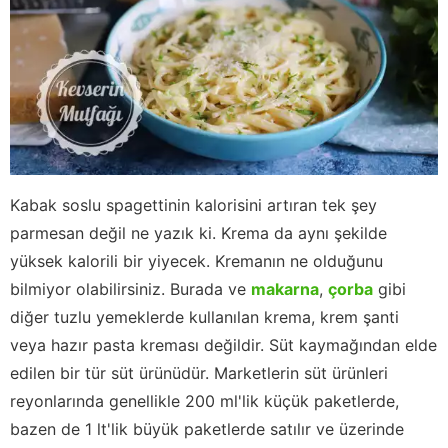
Kabak soslu spagettinin kalorisini artıran tek şey
parmesan değil ne yazık ki. Krema da aynı şekilde
yüksek kalorili bir yiyecek. Kremanın ne olduğunu
bilmiyor olabilirsiniz. Burada ve
makarna
,
çorba
gibi
diğer tuzlu yemeklerde kullanılan krema, krem şanti
veya hazır pasta kreması değildir. Süt kaymağından elde
edilen bir tür süt ürünüdür. Marketlerin süt ürünleri
reyonlarında genellikle 200 ml'lik küçük paketlerde,
bazen de 1 lt'lik büyük paketlerde satılır ve üzerinde