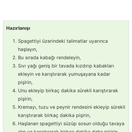
Hazırlanışı
Spagettiyi üzerindeki talimatlar uyarınca
haşlayın,
Bu sırada kabağı rendeleyin,
Sıvı yağı geniş bir tavada kızdırıp kabakları
ekleyin ve karıştırarak yumuşayana kadar
pişirin,
Unu ekleyip birkaç dakika sürekli karıştırarak
pişirin,
Kremayı, tuzu ve peynir rendesini ekleyip sürekli
karıştırarak birkaç dakika pişirin,
Haşlanan spagettiyi süzüp sosun olduğu tavaya
alın ve karıştırarak birkaç dakika daha pişirin,