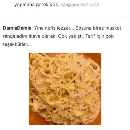
yapmana gerek yok.
24 Ağustos 2022
19:06
DamlaDamla
:
Yine nefis lezzet… Sosuna biraz muskat
rendeledim ikave olarak. Çok yakıştı. Tarif için çok
teşekkürler…