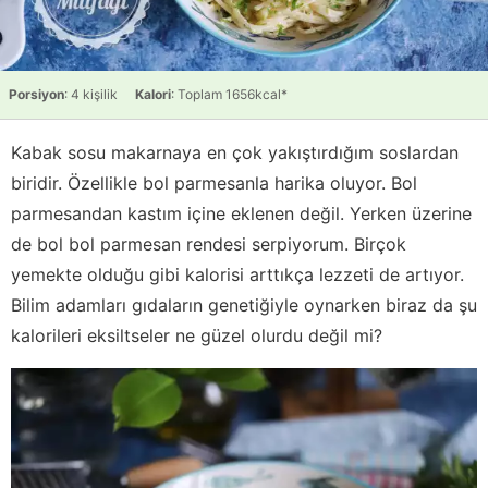
Porsiyon
: 4 kişilik
Kalori
: Toplam 1656kcal*
Kabak sosu makarnaya en çok yakıştırdığım soslardan
biridir. Özellikle bol parmesanla harika oluyor. Bol
parmesandan kastım içine eklenen değil. Yerken üzerine
de bol bol parmesan rendesi serpiyorum. Birçok
yemekte olduğu gibi kalorisi arttıkça lezzeti de artıyor.
Bilim adamları gıdaların genetiğiyle oynarken biraz da şu
kalorileri eksiltseler ne güzel olurdu değil mi?