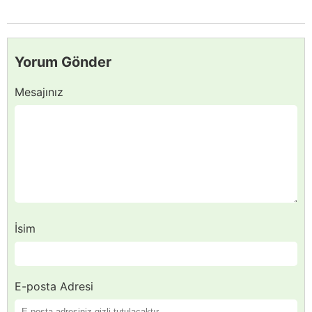
Yorum Gönder
Mesajınız
İsim
E-posta Adresi