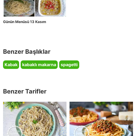
Günün Menüsü 13 Kasım
Benzer Başlıklar
Kabak
kabaklı makarna
spagetti
Benzer Tarifler