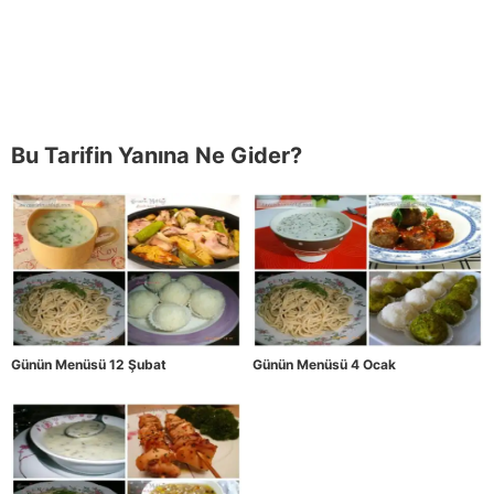
Bu Tarifin Yanına Ne Gider?
Günün Menüsü 12 Şubat
Günün Menüsü 4 Ocak