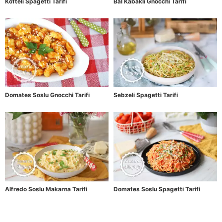
Köfteli Spagetti Tarifi
Bal Kabaklı Gnocchi Tarifi
Domates Soslu Gnocchi Tarifi
Sebzeli Spagetti Tarifi
Alfredo Soslu Makarna Tarifi
Domates Soslu Spagetti Tarifi