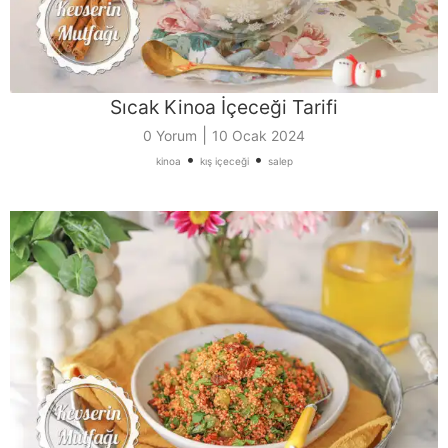
Sıcak Kinoa İçeceği Tarifi
|
0 Yorum
10 Ocak 2024
•
•
kinoa
kış içeceği
salep