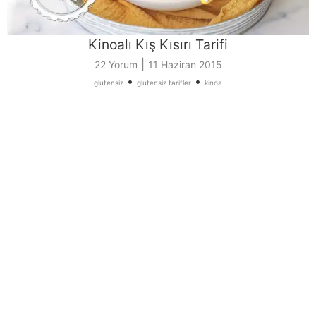
Kinoalı Kış Kısırı Tarifi
|
22 Yorum
11 Haziran 2015
•
•
glutensiz
glutensiz tarifler
kinoa