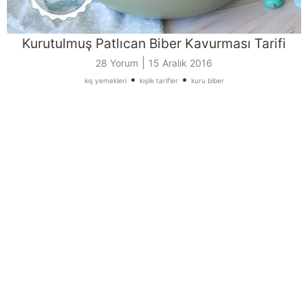
Kurutulmuş Patlıcan Biber Kavurması Tarifi
|
28 Yorum
15 Aralık 2016
•
•
kış yemekleri
kışlık tarifler
kuru biber