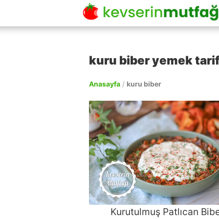
kuru biber yemek tarif
Anasayfa
/
kuru biber
Kurutulmuş Patlıcan Bib