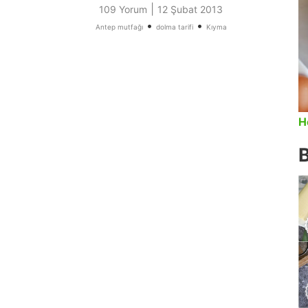
|
109 Yorum
12 Şubat 2013
•
•
Antep mutfağı
dolma tarifi
Kıyma
H