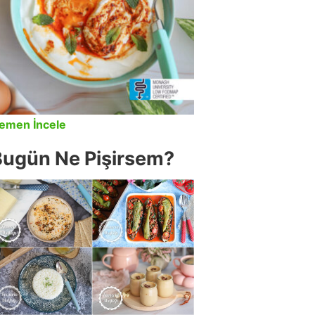
emen İncele
Bugün Ne Pişirsem?