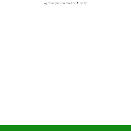
•
aynısını yaptım olmadı
kitap