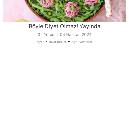
Böyle Diyet Olmaz! Yayında
|
32 Yorum
04 Haziran 2024
•
•
diyet
diyet tarifler
diyet yemekler