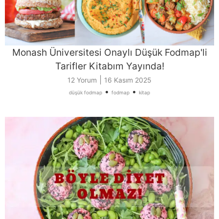
Monash Üniversitesi Onaylı Düşük Fodmap'li
Tarifler Kitabım Yayında!
|
12 Yorum
16 Kasım 2025
•
•
düşük fodmap
fodmap
kitap