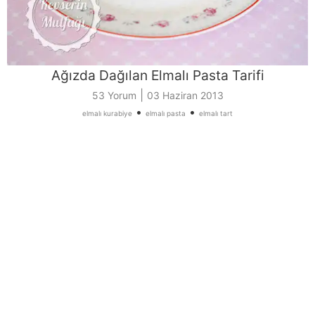
Ağızda Dağılan Elmalı Pasta Tarifi
|
53 Yorum
03 Haziran 2013
•
•
elmalı kurabiye
elmalı pasta
elmalı tart