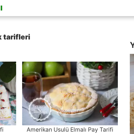
tarifleri
Y
fi
Amerikan Usulü Elmalı Pay Tarifi