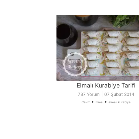
Elmalı Kurabiye Tarifi
|
787 Yorum
07 Şubat 2014
•
•
Ceviz
Elma
elmalı kurabiye