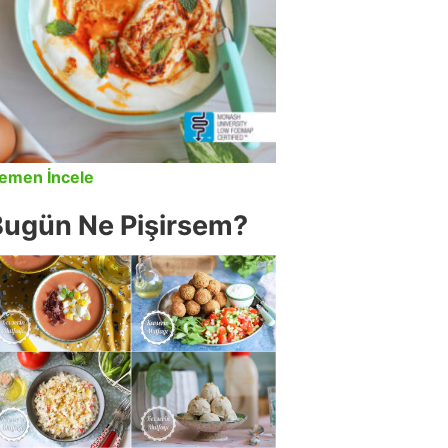
emen İncele
Bugün Ne Pişirsem?