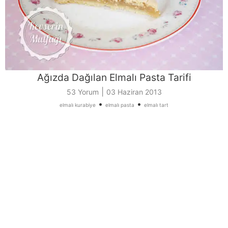
Ağızda Dağılan Elmalı Pasta Tarifi
|
53 Yorum
03 Haziran 2013
•
•
elmalı kurabiye
elmalı pasta
elmalı tart