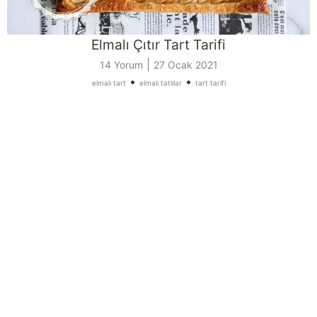
Elmalı Çıtır Tart Tarifi
|
14 Yorum
27 Ocak 2021
•
•
elmalı tart
elmalı tatlılar
tart tarifi