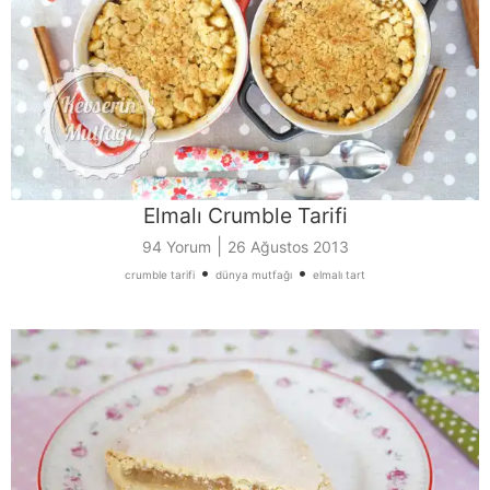
Elmalı Crumble Tarifi
|
94 Yorum
26 Ağustos 2013
•
•
crumble tarifi
dünya mutfağı
elmalı tart