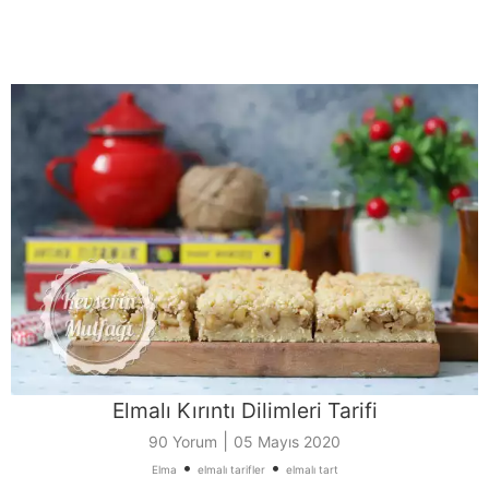
Elmalı Kırıntı Dilimleri Tarifi
|
90 Yorum
05 Mayıs 2020
•
•
Elma
elmalı tarifler
elmalı tart