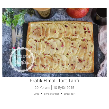
Pratik Elmalı Tart Tarifi
|
20 Yorum
10 Eylül 2015
•
•
Elma
elmalı tarifler
elmalı tart