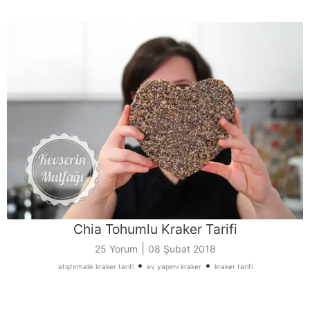
Chia Tohumlu Kraker Tarifi
|
25 Yorum
08 Şubat 2018
•
•
atıştırmalık kraker tarifi
ev yapımı kraker
kraker tarifi