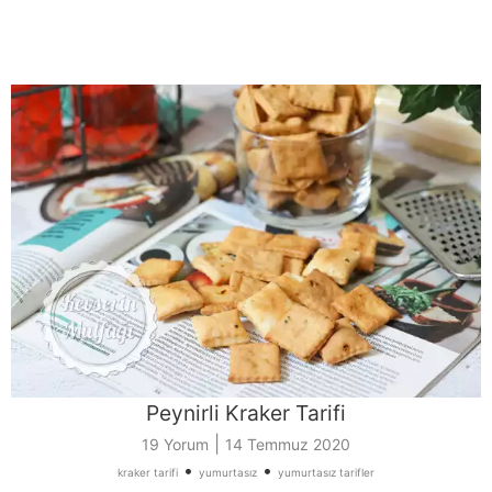
Peynirli Kraker Tarifi
|
19 Yorum
14 Temmuz 2020
•
•
kraker tarifi
yumurtasız
yumurtasız tarifler