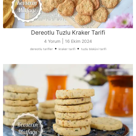
Dereotlu Tuzlu Kraker Tarifi
|
4 Yorum
16 Ekim 2024
•
•
dereotlu tarifler
kraker tarifi
tuzlu bisküvi tarifi