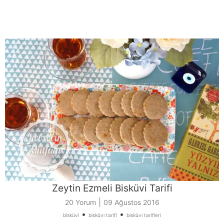
Zeytin Ezmeli Bisküvi Tarifi
|
20 Yorum
09 Ağustos 2016
•
•
bisküvi
bisküvi tarifi
bisküvi tarifleri