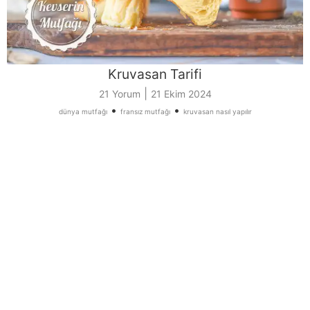
Kruvasan Tarifi
|
21 Yorum
21 Ekim 2024
•
•
dünya mutfağı
fransız mutfağı
kruvasan nasıl yapılır