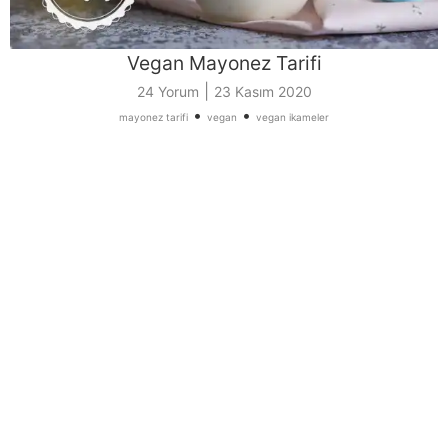
Vegan Mayonez Tarifi
|
24 Yorum
23 Kasım 2020
•
•
mayonez tarifi
vegan
vegan ikameler