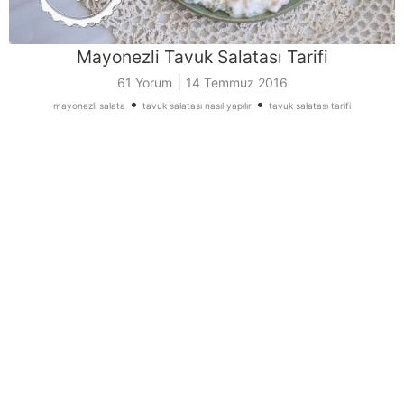
Mayonezli Tavuk Salatası Tarifi
|
61 Yorum
14 Temmuz 2016
•
•
mayonezli salata
tavuk salatası nasıl yapılır
tavuk salatası tarifi