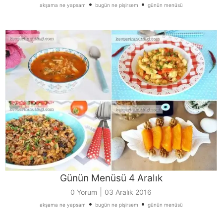
•
•
akşama ne yapsam
bugün ne pişirsem
günün menüsü
Günün Menüsü 4 Aralık
|
0 Yorum
03 Aralık 2016
•
•
akşama ne yapsam
bugün ne pişirsem
günün menüsü