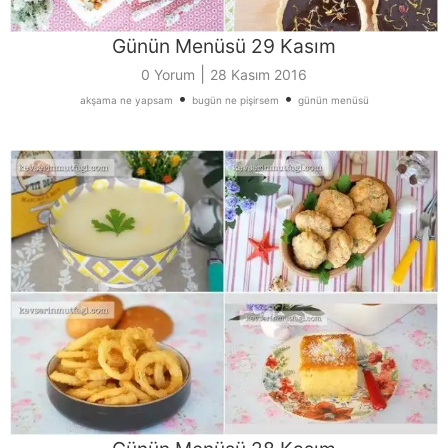
Günün Menüsü 29 Kasım
|
0 Yorum
28 Kasım 2016
•
•
akşama ne yapsam
bugün ne pişirsem
günün menüsü