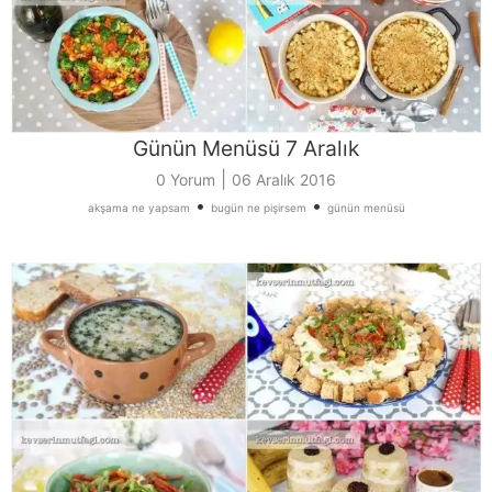
Günün Menüsü 7 Aralık
|
0 Yorum
06 Aralık 2016
•
•
akşama ne yapsam
bugün ne pişirsem
günün menüsü