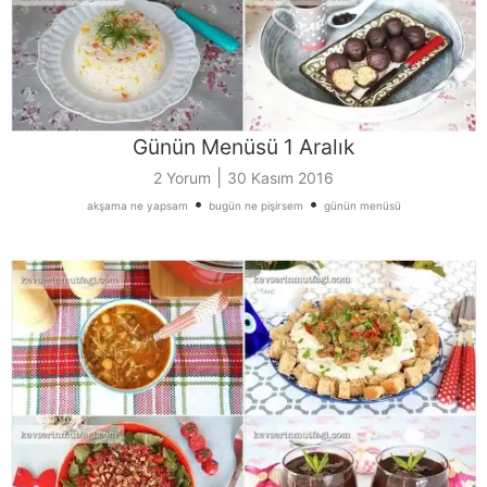
Günün Menüsü 1 Aralık
|
2 Yorum
30 Kasım 2016
•
•
akşama ne yapsam
bugün ne pişirsem
günün menüsü