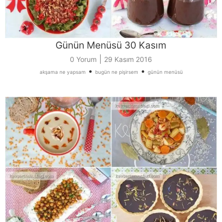
Günün Menüsü 30 Kasım
|
0 Yorum
29 Kasım 2016
•
•
akşama ne yapsam
bugün ne pişirsem
günün menüsü