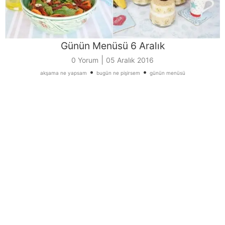
Günün Menüsü 6 Aralık
|
0 Yorum
05 Aralık 2016
•
•
akşama ne yapsam
bugün ne pişirsem
günün menüsü