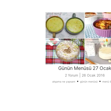
Günün Menüsü 27 Oca
|
2 Yorum
26 Ocak 2016
•
•
akşama ne yapsam
günün menüsü
menü ö