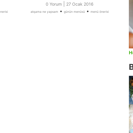
|
0 Yorum
27 Ocak 2016
•
•
nerisi
akşama ne yapsam
günün menüsü
menü önerisi
H