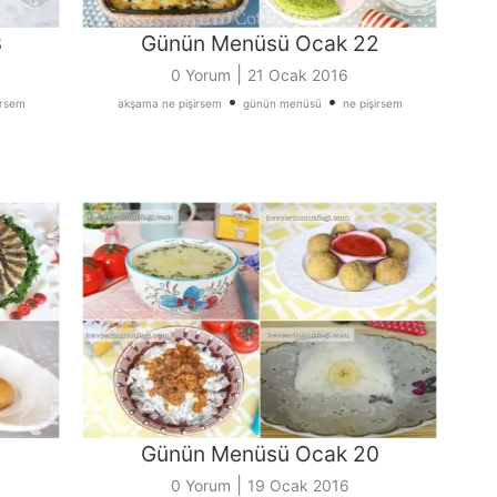
3
Günün Menüsü Ocak 22
|
0 Yorum
21 Ocak 2016
•
•
irsem
akşama ne pişirsem
günün menüsü
ne pişirsem
Günün Menüsü Ocak 20
|
0 Yorum
19 Ocak 2016