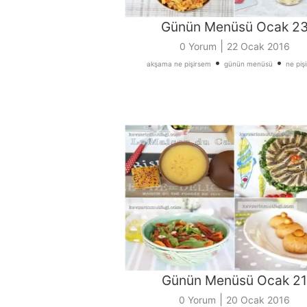
Günün Menüsü Ocak 2
|
0 Yorum
22 Ocak 2016
•
•
akşama ne pişirsem
günün menüsü
ne piş
Günün Menüsü Ocak 21
|
0 Yorum
20 Ocak 2016