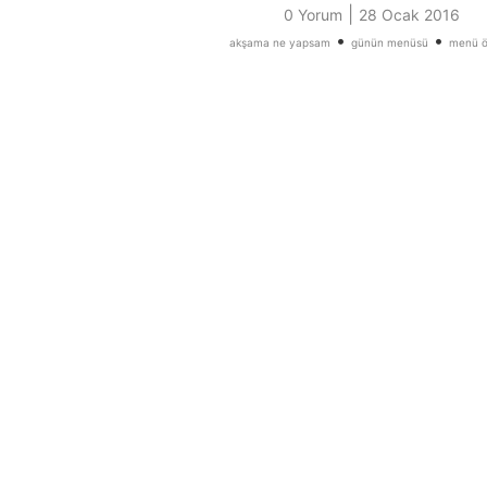
|
0 Yorum
28 Ocak 2016
•
•
akşama ne yapsam
günün menüsü
menü ö