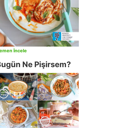
emen İncele
Bugün Ne Pişirsem?