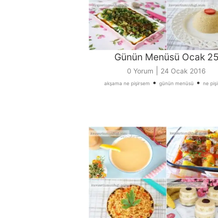
Günün Menüsü Ocak 2
|
0 Yorum
24 Ocak 2016
•
•
akşama ne pişirsem
günün menüsü
ne piş