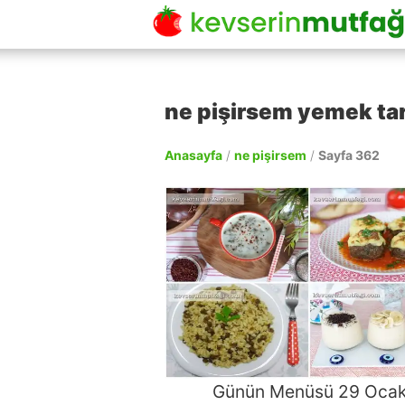
ne pişirsem yemek tari
Anasayfa
/
ne pişirsem
/
Sayfa 362
Günün Menüsü 29 Oca