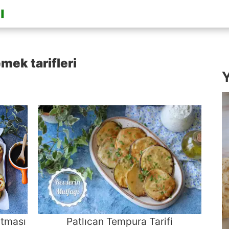
mek tarifleri
Y
rtması
Patlıcan Tempura Tarifi