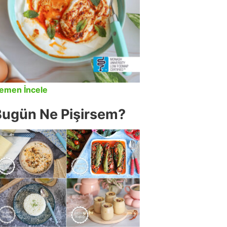
emen İncele
Bugün Ne Pişirsem?