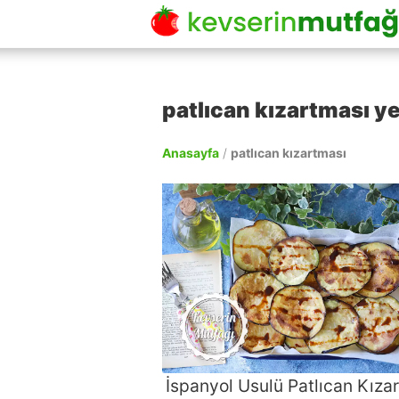
patlıcan kızartması ye
Anasayfa
/
patlıcan kızartması
İspanyol Usulü Patlıcan Kıza