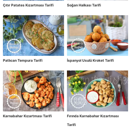
Çıtır Patates Kızartması Tarifi
Soğan Halkası Tarifi
Patlıcan Tempura Tarifi
İspanyol Usulü Kroket Tarifi
Karnabahar Kızartması Tarifi
Fırında Karnabahar Kızartması
Tarifi