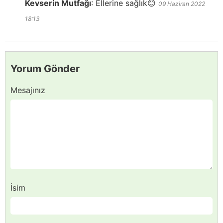
Kevserin Mutfağı
:
Ellerine sağlık😊
09 Haziran 2022
18:13
Yorum Gönder
Mesajınız
İsim