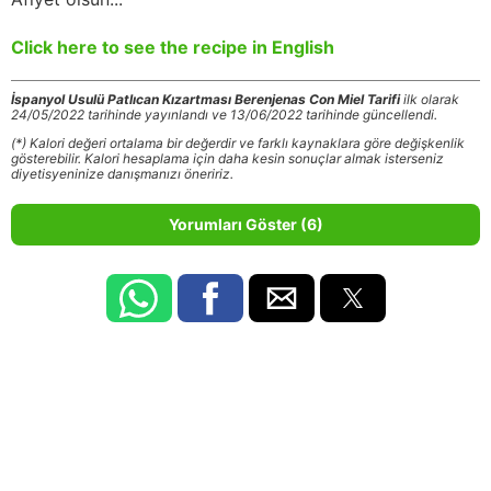
Click here to see the recipe in English
İspanyol Usulü Patlıcan Kızartması Berenjenas Con Miel Tarifi
ilk olarak
24/05/2022 tarihinde yayınlandı ve 13/06/2022 tarihinde güncellendi.
(*) Kalori değeri ortalama bir değerdir ve farklı kaynaklara göre değişkenlik
gösterebilir. Kalori hesaplama için daha kesin sonuçlar almak isterseniz
diyetisyeninize danışmanızı öneririz.
Yorumları Göster (6)