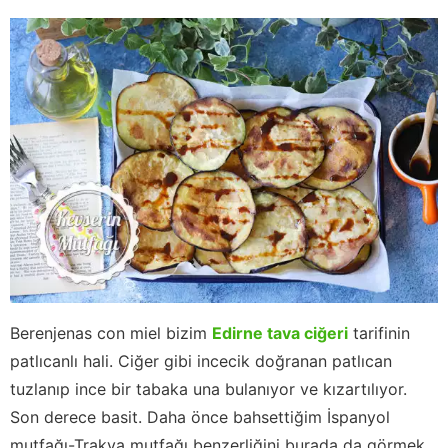
Berenjenas con miel bizim
Edirne tava ciğeri
tarifinin
patlıcanlı hali. Ciğer gibi incecik doğranan patlıcan
tuzlanıp ince bir tabaka una bulanıyor ve kızartılıyor.
Son derece basit. Daha önce bahsettiğim İspanyol
mutfağı-Trakya mutfağı benzerliğini burada da görmek