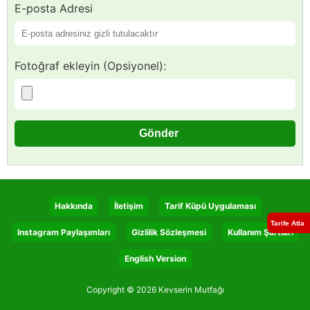
E-posta Adresi
Fotoğraf ekleyin (Opsiyonel):
Hakkında
İletişim
Tarif Küpü Uygulaması
Tarife Atla
Instagram Paylaşımları
Gizlilik Sözleşmesi
Kullanım Şartları
English Version
Copyright © 2026 Kevserin Mutfağı