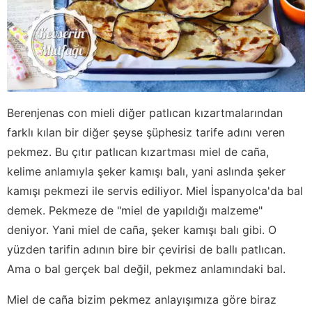
Berenjenas con mieli diğer patlıcan kızartmalarından
farklı kılan bir diğer şeyse şüphesiz tarife adını veren
pekmez. Bu çıtır patlıcan kızartması miel de caña,
kelime anlamıyla şeker kamışı balı, yani aslında şeker
kamışı pekmezi ile servis ediliyor. Miel İspanyolca'da bal
demek. Pekmeze de "miel de yapıldığı malzeme"
deniyor. Yani miel de caña, şeker kamışı balı gibi. O
yüzden tarifin adının bire bir çevirisi de ballı patlıcan.
Ama o bal gerçek bal değil, pekmez anlamındaki bal.
Miel de caña bizim pekmez anlayışımıza göre biraz