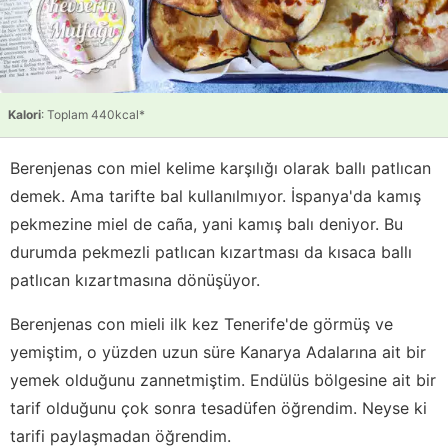
Kalori
: Toplam 440kcal*
Berenjenas con miel kelime karşılığı olarak ballı patlıcan
demek. Ama tarifte bal kullanılmıyor. İspanya'da kamış
pekmezine miel de caña, yani kamış balı deniyor. Bu
durumda pekmezli patlıcan kızartması da kısaca ballı
patlıcan kızartmasına dönüşüyor.
Berenjenas con mieli ilk kez Tenerife'de görmüş ve
yemiştim, o yüzden uzun süre Kanarya Adalarına ait bir
yemek olduğunu zannetmiştim. Endülüs bölgesine ait bir
tarif olduğunu çok sonra tesadüfen öğrendim. Neyse ki
tarifi paylaşmadan öğrendim.