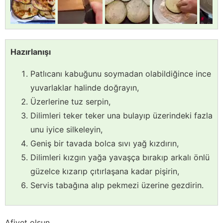
Hazırlanışı
Patlıcanı kabuğunu soymadan olabildiğince ince
yuvarlaklar halinde doğrayın,
Üzerlerine tuz serpin,
Dilimleri teker teker una bulayıp üzerindeki fazla
unu iyice silkeleyin,
Geniş bir tavada bolca sıvı yağ kızdırın,
Dilimleri kızgın yağa yavaşça bırakıp arkalı önlü
güzelce kızarıp çıtırlaşana kadar pişirin,
Servis tabağına alıp pekmezi üzerine gezdirin.
Afiyet olsun...