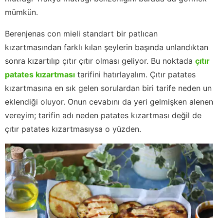
mümkün.
Berenjenas con mieli standart bir patlıcan
kızartmasından farklı kılan şeylerin başında unlandıktan
sonra kızartılıp çıtır çıtır olması geliyor. Bu noktada
çıtır
patates kızartması
tarifini hatırlayalım. Çıtır patates
kızartmasına en sık gelen sorulardan biri tarife neden un
eklendiği oluyor. Onun cevabını da yeri gelmişken alenen
vereyim; tarifin adı neden patates kızartması değil de
çıtır patates kızartmasıysa o yüzden.