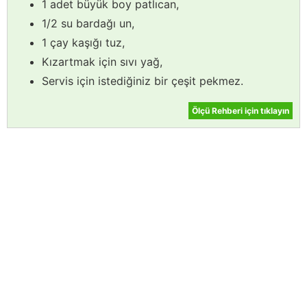
1 adet büyük boy patlıcan,
1/2 su bardağı un,
1 çay kaşığı tuz,
Kızartmak için sıvı yağ,
Servis için istediğiniz bir çeşit pekmez.
Ölçü Rehberi için tıklayın