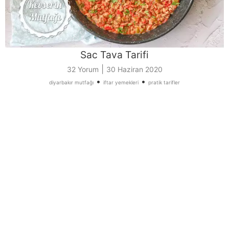
Sac Tava Tarifi
|
32 Yorum
30 Haziran 2020
•
•
diyarbakır mutfağı
iftar yemekleri
pratik tarifler