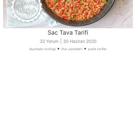
Sac Tava Tarifi
|
32 Yorum
30 Haziran 2020
•
•
diyarbakır mutfağı
iftar yemekleri
pratik tarifler