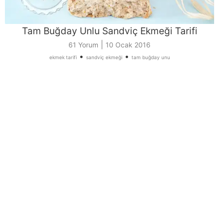
Tam Buğday Unlu Sandviç Ekmeği Tarifi
|
61 Yorum
10 Ocak 2016
•
•
ekmek tarifi
sandviç ekmeği
tam buğday unu