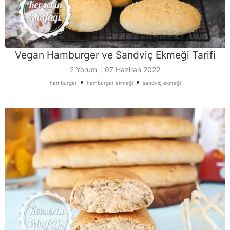
Vegan Hamburger ve Sandviç Ekmeği Tarifi
|
2 Yorum
07 Haziran 2022
•
•
hamburger
hamburger ekmeği
sandviç ekmeği