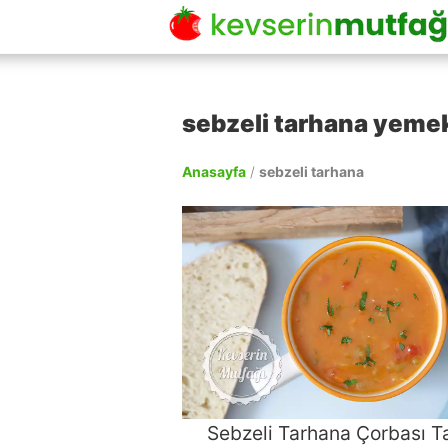
sebzeli tarhana yemek 
Anasayfa
/
sebzeli tarhana
Sebzeli Tarhana Çorbası Ta