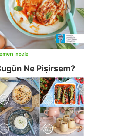
emen İncele
Bugün Ne Pişirsem?