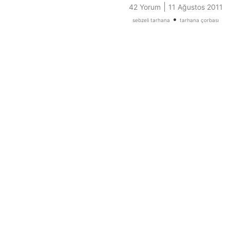
|
42 Yorum
11 Ağustos 2011
•
sebzeli tarhana
tarhana çorbası