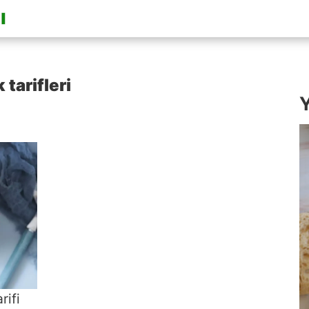
tarifleri
Y
rifi