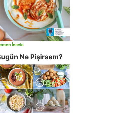
emen İncele
Bugün Ne Pişirsem?