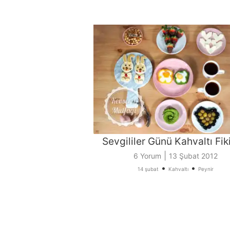
Sevgililer Günü Kahvaltı Fiki
|
6 Yorum
13 Şubat 2012
•
•
14 şubat
Kahvaltı
Peynir