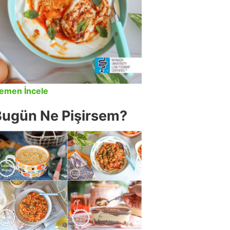
emen İncele
Bugün Ne Pişirsem?