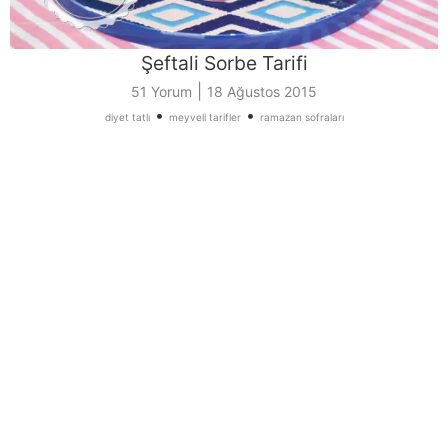
Şeftali Sorbe Tarifi
|
51 Yorum
18 Ağustos 2015
•
•
diyet tatlı
meyveli tarifler
ramazan sofraları