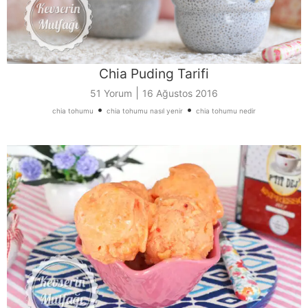
Chia Puding Tarifi
|
51 Yorum
16 Ağustos 2016
•
•
chia tohumu
chia tohumu nasıl yenir
chia tohumu nedir