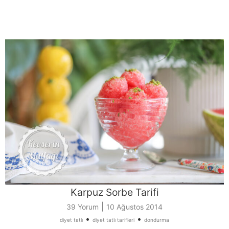
Karpuz Sorbe Tarifi
|
39 Yorum
10 Ağustos 2014
•
•
diyet tatlı
diyet tatlı tarifleri
dondurma