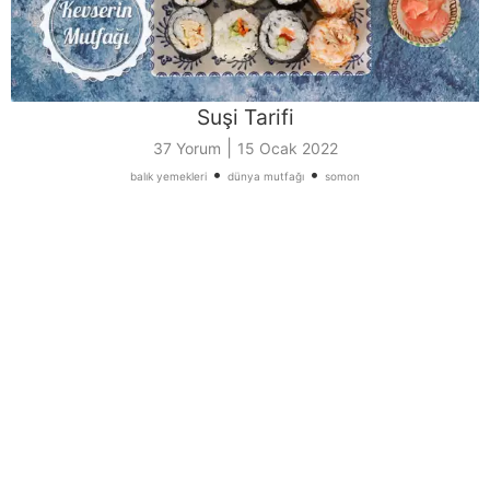
Suşi Tarifi
|
37 Yorum
15 Ocak 2022
•
•
balık yemekleri
dünya mutfağı
somon