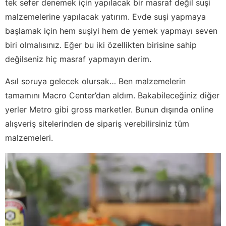
tek sefer denemek için yapılacak bir masraf değil suşi
malzemelerine yapılacak yatırım. Evde suşi yapmaya
başlamak için hem suşiyi hem de yemek yapmayı seven
biri olmalısınız. Eğer bu iki özellikten birisine sahip
değilseniz hiç masraf yapmayın derim.
Asıl soruya gelecek olursak… Ben malzemelerin
tamamını Macro Center’dan aldım. Bakabileceğiniz diğer
yerler Metro gibi gross marketler. Bunun dışında online
alışveriş sitelerinden de sipariş verebilirsiniz tüm
malzemeleri.