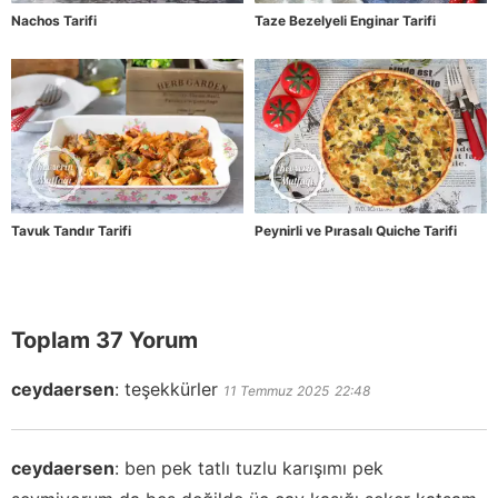
Nachos Tarifi
Taze Bezelyeli Enginar Tarifi
Tavuk Tandır Tarifi
Peynirli ve Pırasalı Quiche Tarifi
Toplam 37 Yorum
ceydaersen
:
teşekkürler
11 Temmuz 2025
22:48
ceydaersen
:
ben pek tatlı tuzlu karışımı pek