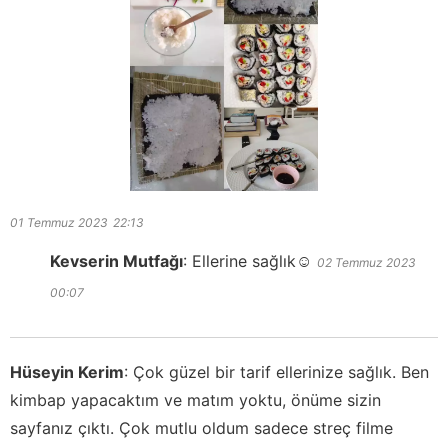
01 Temmuz 2023
22:13
Kevserin Mutfağı
:
Ellerine sağlık☺️
02 Temmuz 2023
00:07
Hüseyin Kerim
:
Çok güzel bir tarif ellerinize sağlık. Ben
kimbap yapacaktım ve matım yoktu, önüme sizin
sayfanız çıktı. Çok mutlu oldum sadece streç filme