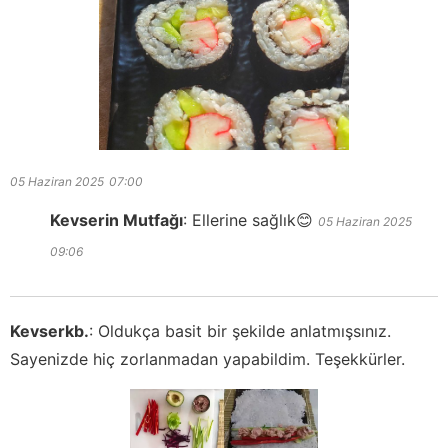
05 Haziran 2025
07:00
Kevserin Mutfağı
:
Ellerine sağlık😊
05 Haziran 2025
09:06
Kevserkb.
:
Oldukça basit bir şekilde anlatmışsınız.
Sayenizde hiç zorlanmadan yapabildim. Teşekkürler.