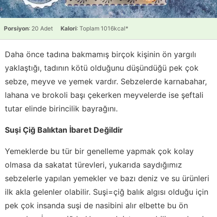
Porsiyon
: 20 Adet
Kalori
: Toplam 1016kcal*
Daha önce tadına bakmamış birçok kişinin ön yargılı
yaklaştığı, tadının kötü olduğunu düşündüğü pek çok
sebze, meyve ve yemek vardır. Sebzelerde karnabahar,
lahana ve brokoli başı çekerken meyvelerde ise şeftali
tutar elinde birincilik bayrağını.
Suşi Çiğ Balıktan İbaret Değildir
Yemeklerde bu tür bir genelleme yapmak çok kolay
olmasa da sakatat türevleri, yukarıda saydığımız
sebzelerle yapılan yemekler ve bazı deniz ve su ürünleri
ilk akla gelenler olabilir. Suşi=çiğ balık algısı olduğu için
pek çok insanda suşi de nasibini alır elbette bu ön