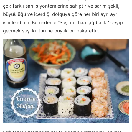
çok farklı sarılış yöntemlerine sahiptir ve sarım şekli,
büyüklüğü ve içerdiği dolguya göre her biri ayrı ayrı
isimlendirilir. Bu nedenle "Suşi mi, haa çiğ balık." deyip
geçmek suşi kültürüne büyük bir hakarettir.