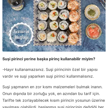
Suşi pirinci yerine başka pirinç kullanabilir miyim?
-Hayır kullanamazsınız. Suşi pirincinin özel bir yapısı
vardır ve suşi yaparken suşi pirinci kullanmalısınız.
Suşi yapmanın en zor kısmı malzemeleri bulmak inanın.
Onun dışında bir zorluğu yok, en azından bu tarif için.
Tarifte tek zorlayabilecek kısım pirincin yosunun üzerine
yayılması olabilirdi, haşlanmış suşi pirincinin değdiği her