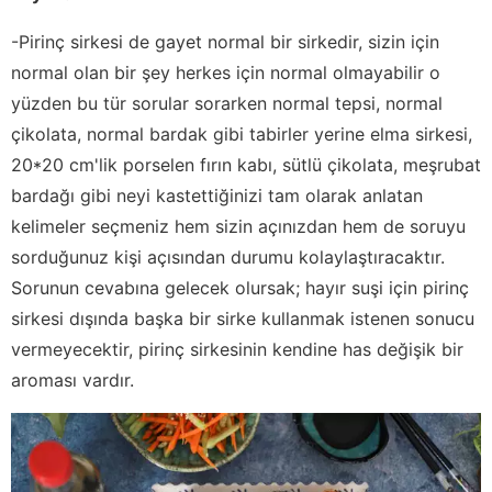
-Pirinç sirkesi de gayet normal bir sirkedir, sizin için
normal olan bir şey herkes için normal olmayabilir o
yüzden bu tür sorular sorarken normal tepsi, normal
çikolata, normal bardak gibi tabirler yerine elma sirkesi,
20*20 cm'lik porselen fırın kabı, sütlü çikolata, meşrubat
bardağı gibi neyi kastettiğinizi tam olarak anlatan
kelimeler seçmeniz hem sizin açınızdan hem de soruyu
sorduğunuz kişi açısından durumu kolaylaştıracaktır.
Sorunun cevabına gelecek olursak; hayır suşi için pirinç
sirkesi dışında başka bir sirke kullanmak istenen sonucu
vermeyecektir, pirinç sirkesinin kendine has değişik bir
aroması vardır.