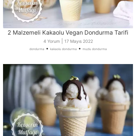
2 Malzemeli Kakaolu Vegan Dondurma Tarifi
|
4 Yorum
17 Mayıs 2022
•
•
dondurma
kakaolu dondurma
muzlu dondurma