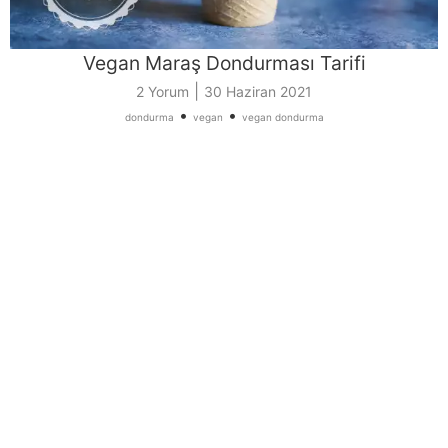
Vegan Maraş Dondurması Tarifi
|
2 Yorum
30 Haziran 2021
•
•
dondurma
vegan
vegan dondurma