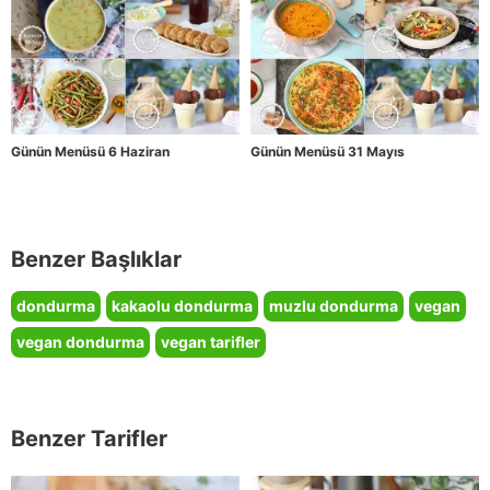
Günün Menüsü 6 Haziran
Günün Menüsü 31 Mayıs
Benzer Başlıklar
dondurma
kakaolu dondurma
muzlu dondurma
vegan
vegan dondurma
vegan tarifler
Benzer Tarifler