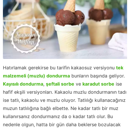
Hatırlamak gerekirse bu tarifin kakaosuz versiyonu
tek
malzemeli (muzlu) dondurma
bunların başında geliyor.
Kayısılı dondurma
,
şeftali sorbe
ve
karadut sorbe
ise
hafif ekşili versiyonları. Kakaolu muzlu dondurmanın tadı
ise tatlı, kakaolu ve muzlu oluyor. Tatlılığı kullanacağınız
muzun tatlılığına bağlı elbette. Ne kadar tatlı bir muz
kullanırsanız dondurmanız da o kadar tatlı olur. Bu
nedenle olgun, hatta bir gün daha beklerse bozulacak