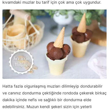
kıvamdaki muzlar bu tarif için çok ama çok uygundur.
Hatta fazla olgunlaşmış muzları dilimleyip dondurabilir
ve canınız dondurma çektiğinde rondoda çekerek birkaç
dakika içinde nefis ve sağlıklı bir dondurma elde
edebilirsiniz. Muzun kendi şekeri sizin için yeterli