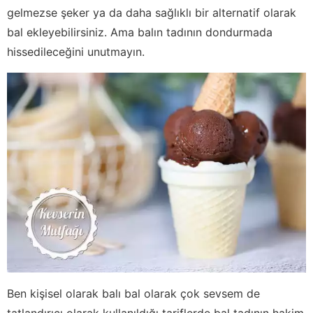
gelmezse şeker ya da daha sağlıklı bir alternatif olarak
bal ekleyebilirsiniz. Ama balın tadının dondurmada
hissedileceğini unutmayın.
Ben kişisel olarak balı bal olarak çok sevsem de
tatlandırıcı olarak kullanıldığı tariflerde bal tadının hakim