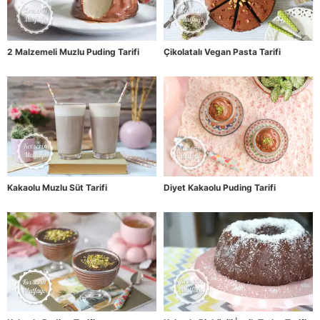
2 Malzemeli Muzlu Puding Tarifi
Çikolatalı Vegan Pasta Tarifi
Kakaolu Muzlu Süt Tarifi
Diyet Kakaolu Puding Tarifi