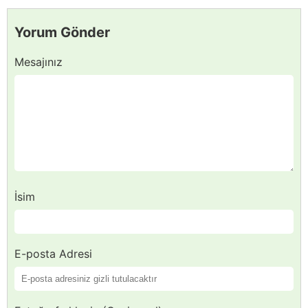
Yorum Gönder
Mesajınız
İsim
E-posta Adresi