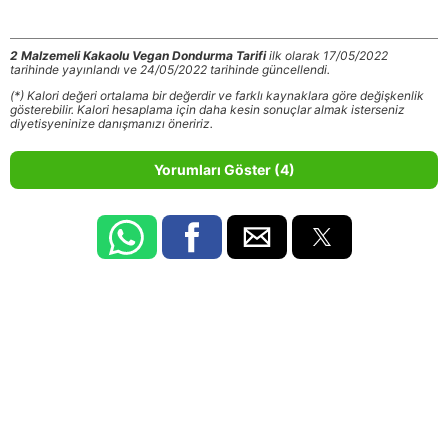
2 Malzemeli Kakaolu Vegan Dondurma Tarifi
ilk olarak 17/05/2022
tarihinde yayınlandı ve 24/05/2022 tarihinde güncellendi.
(*) Kalori değeri ortalama bir değerdir ve farklı kaynaklara göre değişkenlik
gösterebilir. Kalori hesaplama için daha kesin sonuçlar almak isterseniz
diyetisyeninize danışmanızı öneririz.
Yorumları Göster (4)