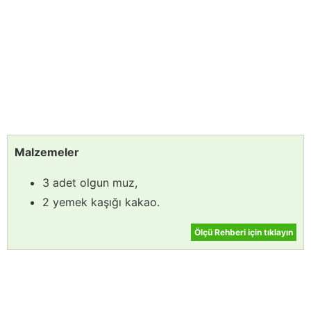
Malzemeler
3 adet olgun muz,
2 yemek kaşığı kakao.
Ölçü Rehberi için tıklayın