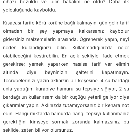
cihazı bozuldu ve bilin bakalım ne oldu? Daha ilk
yolculuğunda kayboldu.
Kısacası tarife körü körüne bağlı kalmayın, gün gelir tarif
olmadan bir şey yapmaya kalkarsanız kaybolur
gidersiniz malzemelerin arasında. Öğrenerek yapın, neyi
neden kullandığınızı bilin. Kullanmadığınızda neler
olabileceğini kestirebilin. En açık şekliyle ifade etmek
gerekirse; yemek yaparken nasılsa tarif var elimin
altında diye beyninizin şalterini kapatmayın.
Tecrübelerinizi yazın aklınızın bir köşesine. 4 su bardağı
unla yaptığım kurabiye hamuru şu tepsiye sığıyor, 2 su
bardağı un kullanırsam da bir küçüğü yeterli geliyor diye
çıkarımlar yapın. Aklınızda tutamıyorsanız bir kenara not
edin. Hangi miktarda hamurda hangi tepsiyi kullanmanız
gerektiğini kimseye sormak zorunda kalmazsınız bu
şekilde, zaten biliyor olursunuz.