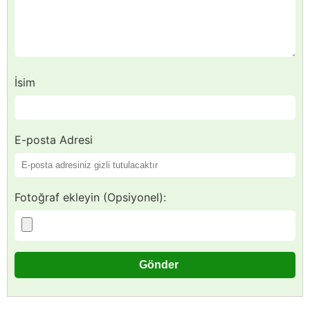
İsim
E-posta Adresi
Fotoğraf ekleyin (Opsiyonel):