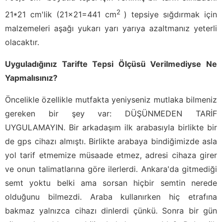
2
21*21 cm'lik (21x21=441 cm
) tepsiye sığdırmak için
malzemeleri aşağı yukarı yarı yarıya azaltmanız yeterli
olacaktır.
Uyguladığınız Tarifte Tepsi Ölçüsü Verilmediyse Ne
Yapmalısınız?
Öncelikle özellikle mutfakta yeniyseniz mutlaka bilmeniz
gereken bir şey var: DÜŞÜNMEDEN TARİF
UYGULAMAYIN. Bir arkadaşım ilk arabasıyla birlikte bir
de gps cihazı almıştı. Birlikte arabaya bindiğimizde asla
yol tarif etmemize müsaade etmez, adresi cihaza girer
ve onun talimatlarına göre ilerlerdi. Ankara'da gitmediği
semt yoktu belki ama sorsan hiçbir semtin nerede
olduğunu bilmezdi. Araba kullanırken hiç etrafına
bakmaz yalnızca cihazı dinlerdi çünkü. Sonra bir gün