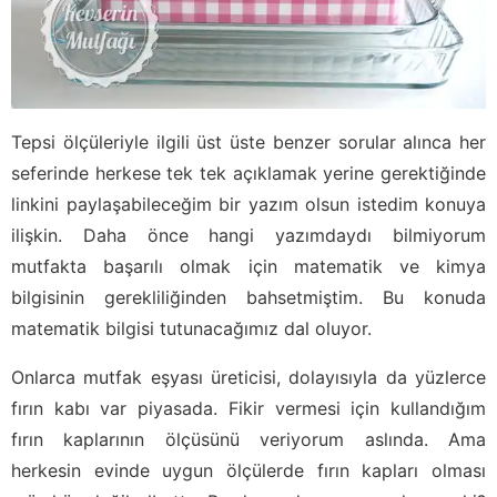
Tepsi ölçüleriyle ilgili üst üste benzer sorular alınca her
seferinde herkese tek tek açıklamak yerine gerektiğinde
linkini paylaşabileceğim bir yazım olsun istedim konuya
ilişkin. Daha önce hangi yazımdaydı bilmiyorum
mutfakta başarılı olmak için matematik ve kimya
bilgisinin gerekliliğinden bahsetmiştim. Bu konuda
matematik bilgisi tutunacağımız dal oluyor.
Onlarca mutfak eşyası üreticisi, dolayısıyla da yüzlerce
fırın kabı var piyasada. Fikir vermesi için kullandığım
fırın kaplarının ölçüsünü veriyorum aslında. Ama
herkesin evinde uygun ölçülerde fırın kapları olması