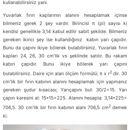
kullanabilirsiniz yani.
Yuvarlak fırın kaplarının alanını hesaplamak içinse
bilmeniz gerek 2 şey vardır. Birincisi π (pi) sayısı ki
kendisi genellikle 3,14 kabul edilir sabit şekilde. Bilmeniz
gereken ikinci şey ise kullandığınız kabın yarı çapıdır.
Bunu da çapını ikiye bölerek bulabilirsiniz. Yuvarlak fırın
kapları 24, 26, 30 cm'lik vs şeklinde satılır. Bu rakam
kabın çapıdır. Bunu ikiye bölerek yarı çapını
2
bulabilirsiniz. Daire için alan ölçüm formülü; π x r
dir. 30
cm'lik bir fırın kabının alanını hesaplamak için yapmanız
gereken şudur kısacası; Yarıçapını bul: 30/2=15. Yarı
çapın karesini al: 15*15=225. Alanını hesapla: 3,14*225=
2
706,5. 30 cm'lik bir fırın kabının alanı 706,5 cm
demek
ki.