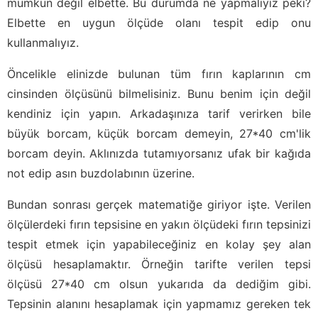
mümkün değil elbette. Bu durumda ne yapmalıyız peki?
Elbette en uygun ölçüde olanı tespit edip onu
kullanmalıyız.
Öncelikle elinizde bulunan tüm fırın kaplarının cm
cinsinden ölçüsünü bilmelisiniz. Bunu benim için değil
kendiniz için yapın. Arkadaşınıza tarif verirken bile
büyük borcam, küçük borcam demeyin, 27*40 cm'lik
borcam deyin. Aklınızda tutamıyorsanız ufak bir kağıda
not edip asın buzdolabının üzerine.
Bundan sonrası gerçek matematiğe giriyor işte. Verilen
ölçülerdeki fırın tepsisine en yakın ölçüdeki fırın tepsinizi
tespit etmek için yapabileceğiniz en kolay şey alan
ölçüsü hesaplamaktır. Örneğin tarifte verilen tepsi
ölçüsü 27*40 cm olsun yukarıda da dediğim gibi.
Tepsinin alanını hesaplamak için yapmamız gereken tek