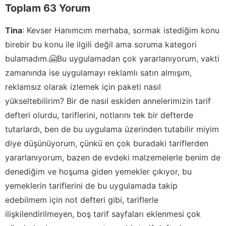
Toplam 63 Yorum
Tina
:
Kevser Hanımcım merhaba, sormak istediğim konu
birebir bu konu ile ilgili değil ama soruma kategori
bulamadım.🤗Bu uygulamadan çok yararlanıyorum, vakti
zamanında ise uygulamayı reklamlı satın almışım,
reklamsız olarak izlemek için paketi nasıl
yükseltebilirim? Bir de nasıl eskiden annelerimizin tarif
defteri olurdu, tariflerini, notlarını tek bir defterde
tutarlardı, ben de bu uygulama üzerinden tutabilir miyim
diye düşünüyorum, çünkü en çok buradaki tariflerden
yararlanıyorum, bazen de evdeki malzemelerle benim de
denediğim ve hoşuma giden yemekler çıkıyor, bu
yemeklerin tariflerini de bu uygulamada takip
edebilmem için not defteri gibi, tariflerle
ilişkilendirilmeyen, boş tarif sayfaları eklenmesi çok