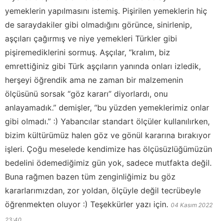
yemeklerin yapılmasını istemiş. Pişirilen yemeklerin hiç
de saraydakiler gibi olmadığını görünce, sinirlenip,
aşçıları çağırmış ve niye yemekleri Türkler gibi
pişiremediklerini sormuş. Aşçılar, “kralım, biz
emrettiğiniz gibi Türk aşçıların yanında onları izledik,
herşeyi öğrendik ama ne zaman bir malzemenin
ölçüsünü sorsak “göz kararı” diyorlardı, onu
anlayamadık.” demişler, “bu yüzden yemeklerimiz onlar
gibi olmadı.” :) Yabancılar standart ölçüler kullanılırken,
bizim kültürümüz halen göz ve gönül kararına bırakıyor
işleri. Çoğu meselede kendimize has ölçüsüzlüğümüzün
bedelini ödemediğimiz gün yok, sadece mutfakta değil.
Buna rağmen bazen tüm zenginliğimiz bu göz
kararlarımızdan, zor yoldan, ölçüyle değil tecrübeyle
öğrenmekten oluyor :) Teşekkürler yazı için.
04 Kasım 2022
23:40