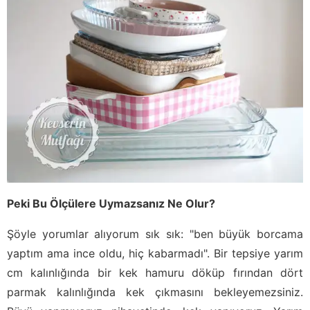
Peki Bu Ölçülere Uymazsanız Ne Olur?
Şöyle yorumlar alıyorum sık sık: "ben büyük borcama
yaptım ama ince oldu, hiç kabarmadı". Bir tepsiye yarım
cm kalınlığında bir kek hamuru döküp fırından dört
parmak kalınlığında kek çıkmasını bekleyemezsiniz.