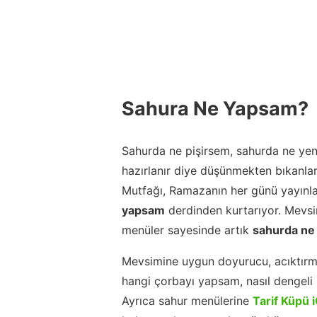
Sahura Ne Yapsam?
Sahurda ne pişirsem, sahurda ne yeni
hazırlanır diye düşünmekten bıkanla
Mutfağı, Ramazanın her günü yayınla
yapsam
derdinden kurtarıyor. Mevsim
menüler sayesinde artık
sahurda ne
Mevsimine uygun doyurucu, acıktırm
hangi çorbayı yapsam, nasıl dengeli b
Ayrıca sahur menülerine
Tarif Küpü 