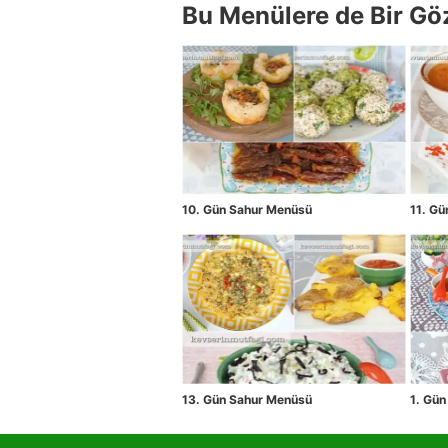
Bu Menülere de Bir Gö
10. Gün Sahur Menüsü
11. G
13. Gün Sahur Menüsü
1. Gü