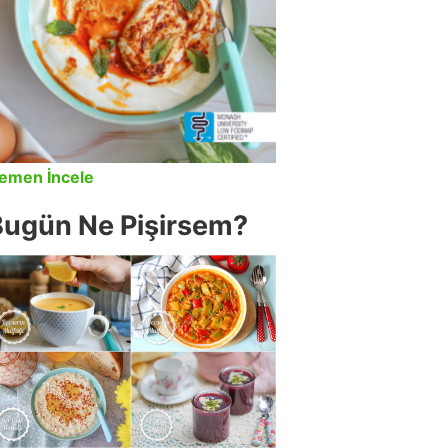
emen İncele
Bugün Ne Pişirsem?