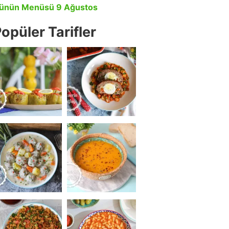
ünün Menüsü 9 Ağustos
opüler Tarifler