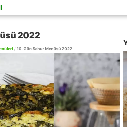
nüsü 2022
Y
enüleri
/
10. Gün Sahur Menüsü 2022