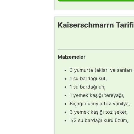
Kaiserschmarrn Tarifi
Malzemeler
3 yumurta (akları ve sarıları 
1 su bardağı süt,
1 su bardağı un,
1 yemek kaşığı tereyağı,
Bıçağın ucuyla toz vanilya,
3 yemek kaşığı toz şeker,
1/2 su bardağı kuru üzüm,