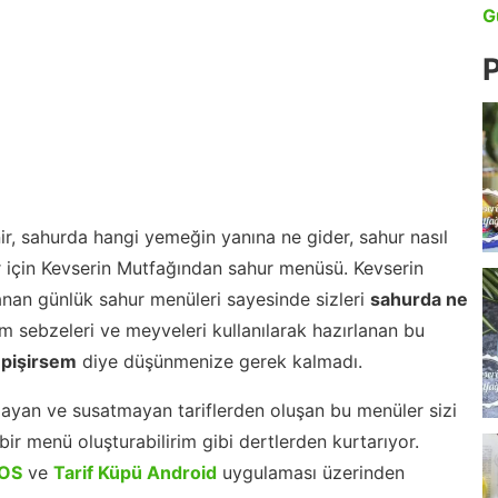
G
P
r, sahurda hangi yemeğin yanına ne gider, sahur nasıl
r için Kevserin Mutfağından sahur menüsü. Kevserin
nan günlük sahur menüleri sayesinde sizleri
sahurda ne
 sebzeleri ve meyveleri kullanılarak hazırlanan bu
 pişirsem
diye düşünmenize gerek kalmadı.
ayan ve susatmayan tariflerden oluşan bu menüler sizi
ir menü oluşturabilirim gibi dertlerden kurtarıyor.
iOS
ve
Tarif Küpü Android
uygulaması üzerinden