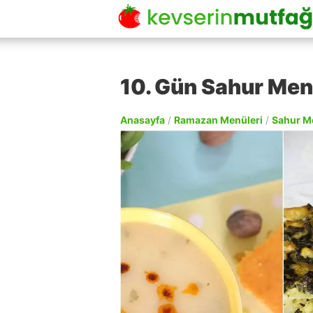
10. Gün Sahur Me
Anasayfa
/
Ramazan Menüleri
/
Sahur M