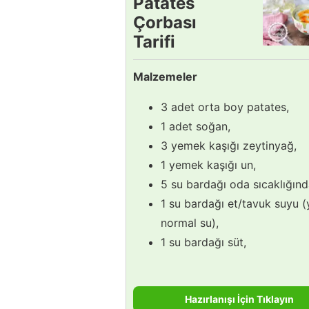
Patates
Çorbası
Tarifi
Malzemeler
3 adet orta boy patates,
1 adet soğan,
3 yemek kaşığı zeytinyağ,
1 yemek kaşığı un,
5 su bardağı oda sıcaklığınd
1 su bardağı et/tavuk suyu 
normal su),
1 su bardağı süt,
Hazırlanışı İçin Tıklayın