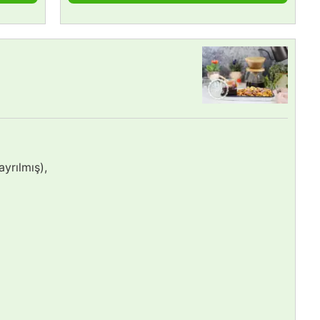
ayrılmış),