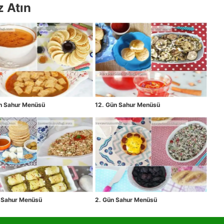
z Atın
ün Sahur Menüsü
12. Gün Sahur Menüsü
n Sahur Menüsü
2. Gün Sahur Menüsü