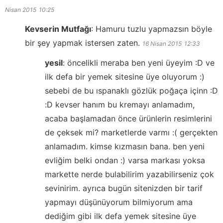
Nisan 2015
10:25
Kevserin Mutfağı
:
Hamuru tuzlu yapmazsın böyle
bir şey yapmak istersen zaten.
16 Nisan 2015
12:33
yesil
:
öncelikli meraba ben yeni üyeyim :D ve
ilk defa bir yemek sitesine üye oluyorum :)
sebebi de bu ıspanaklı gözlük poğaça içinn :D
:D kevser hanım bu kremayı anlamadım,
acaba başlamadan önce ürünlerin resimlerini
de çeksek mi? marketlerde varmı :( gerçekten
anlamadım. kimse kızmasın bana. ben yeni
evliğim belki ondan :) varsa markası yoksa
markette nerde bulabilirim yazabilirseniz çok
sevinirim. ayrıca bugün sitenizden bir tarif
yapmayı düşünüyorum bilmiyorum ama
dediğim gibi ilk defa yemek sitesine üye