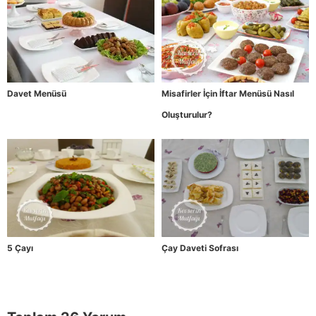
Davet Menüsü
Misafirler İçin İftar Menüsü Nasıl
Oluşturulur?
5 Çayı
Çay Daveti Sofrası