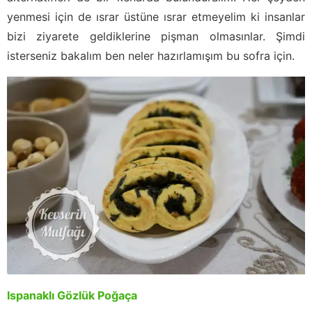
yenmesi için de ısrar üstüne ısrar etmeyelim ki insanlar
bizi ziyarete geldiklerine pişman olmasınlar. Şimdi
isterseniz bakalım ben neler hazırlamışım bu sofra için.
Ispanaklı Gözlük Poğaça