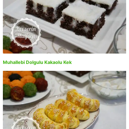
Muhallebi Dolgulu Kakaolu Kek