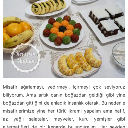
Misafir ağırlamayı, yedirmeyi, içirmeyi çok seviyoruz
biliyorum. Ama artık canın boğazdan geldiği gibi yine
boğazdan gittiğini de anladık insanlık olarak. Bu nedenle
misafirlerimize yine her türlü ikramı yapalım ama hafif,
az yağlı salatalar, meyveler, kuru yemişler gibi
alternatifleri de bir kenarda bulunduralım. Her şeyden