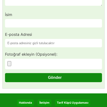
İsim
E-posta Adresi
Fotoğraf ekleyin (Opsiyonel):
Hakkında
İletişim
Tarif Küpü Uygulaması