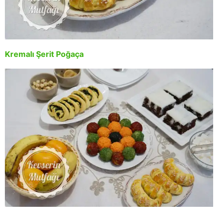
Kremalı Şerit Poğaça