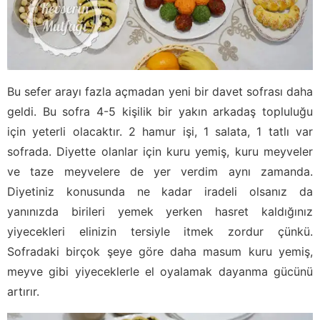
Bu sefer arayı fazla açmadan yeni bir davet sofrası daha
geldi. Bu sofra 4-5 kişilik bir yakın arkadaş topluluğu
için yeterli olacaktır. 2 hamur işi, 1 salata, 1 tatlı var
sofrada. Diyette olanlar için kuru yemiş, kuru meyveler
ve taze meyvelere de yer verdim aynı zamanda.
Diyetiniz konusunda ne kadar iradeli olsanız da
yanınızda birileri yemek yerken hasret kaldığınız
yiyecekleri elinizin tersiyle itmek zordur çünkü.
Sofradaki birçok şeye göre daha masum kuru yemiş,
meyve gibi yiyeceklerle el oyalamak dayanma gücünü
artırır.