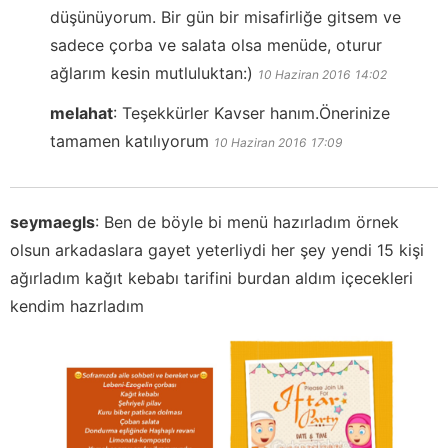
düşünüyorum. Bir gün bir misafirliğe gitsem ve
sadece çorba ve salata olsa menüde, oturur
ağlarım kesin mutluluktan:)
10 Haziran 2016
14:02
melahat
:
Teşekkürler Kavser hanım.Önerinize
tamamen katılıyorum
10 Haziran 2016
17:09
seymaegls
:
Ben de böyle bi menü hazırladım örnek
olsun arkadaslara gayet yeterliydi her şey yendi 15 kişi
ağırladım kağıt kebabı tarifini burdan aldım içecekleri
kendim hazrladım