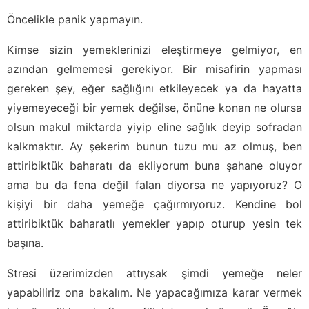
Öncelikle panik yapmayın.
Kimse sizin yemeklerinizi eleştirmeye gelmiyor, en
azından gelmemesi gerekiyor. Bir misafirin yapması
gereken şey, eğer sağlığını etkileyecek ya da hayatta
yiyemeyeceği bir yemek değilse, önüne konan ne olursa
olsun makul miktarda yiyip eline sağlık deyip sofradan
kalkmaktır. Ay şekerim bunun tuzu mu az olmuş, ben
attiribiktük baharatı da ekliyorum buna şahane oluyor
ama bu da fena değil falan diyorsa ne yapıyoruz? O
kişiyi bir daha yemeğe çağırmıyoruz. Kendine bol
attiribiktük baharatlı yemekler yapıp oturup yesin tek
başına.
Stresi üzerimizden attıysak şimdi yemeğe neler
yapabiliriz ona bakalım. Ne yapacağımıza karar vermek