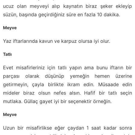
ucuz olan meyveyi alıp kaynatın biraz şeker ekleyip
süzün, başında geçirdiğiniz süre en fazla 10 dakika.
Meyve
Yaz iftarlarında kavun ve karpuz olursa iyi olur.
Tatlı
Evet misafirleriniz için tatlı yapın ama bunu iftarın bir
parçası olarak düşünüp yemeğin hemen üzerine
getirmeyin, çayla birlikte ikram edin. Müsaade edin
mideler biraz olsun nefes alsın. Hafif bir tatlı seçin
mutlaka. Güllaç gayet iyi bir seçenektir örneğin.
Meyve
Uzun bir misafirlikse eğer çaydan 1 saat kadar sonra