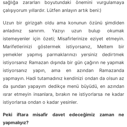
sağlığa zararları boyutundaki önemini vurgulamaya
çalışıyorum yıllardır. Lütfen anlayın artık beni:)
Uzun bir girizgah oldu ama konunun özünü şimdiden
anladınız sanırım. Yazıyı uzun bulup okumak
istemeyenler için özeti; Misafirlerinize eziyet etmeyin.
Marifetlerinizi göstermek istiyorsanız, Meltem bir
yemekler yapmış parmaklarınızı yersiniz dedirtmek
istiyorsanız Ramazan dışında bir gün çağırın ne yapmak
istiyorsanız yapın, ama en azından Ramazanda
yapmayın. Hadi tutamadınız kendinizi ondan da olsun az
da şundan yapayım dedikçe menü büyüdü, en azından
ısrar etmeyin insanlara, bırakın ne istiyorlarsa ne kadar
istiyorlarsa ondan o kadar yesinler.
Peki iftara misafir davet edeceğimiz zaman ne
yapmalıyız?