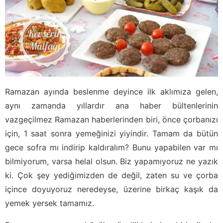
Ramazan ayında beslenme deyince ilk aklımıza gelen,
aynı zamanda yıllardır ana haber bültenlerinin
vazgeçilmez Ramazan haberlerinden biri, önce çorbanızı
için, 1 saat sonra yemeğinizi yiyindir. Tamam da bütün
gece sofra mı indirip kaldıralım? Bunu yapabilen var mı
bilmiyorum, varsa helal olsun. Biz yapamıyoruz ne yazık
ki. Çok şey yediğimizden de değil, zaten su ve çorba
içince doyuyoruz neredeyse, üzerine birkaç kaşık da
yemek yersek tamamız.