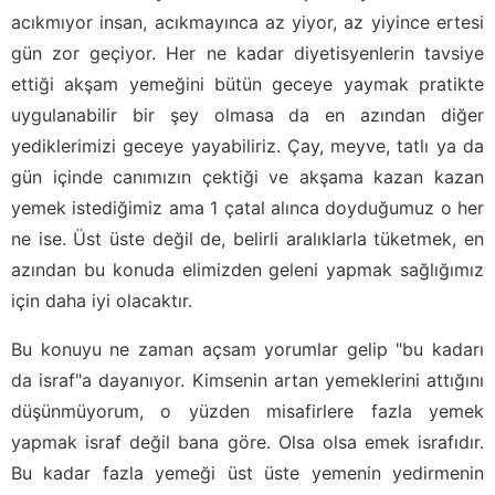
acıkmıyor insan, acıkmayınca az yiyor, az yiyince ertesi
gün zor geçiyor. Her ne kadar diyetisyenlerin tavsiye
ettiği akşam yemeğini bütün geceye yaymak pratikte
uygulanabilir bir şey olmasa da en azından diğer
yediklerimizi geceye yayabiliriz. Çay, meyve, tatlı ya da
gün içinde canımızın çektiği ve akşama kazan kazan
yemek istediğimiz ama 1 çatal alınca doyduğumuz o her
ne ise. Üst üste değil de, belirli aralıklarla tüketmek, en
azından bu konuda elimizden geleni yapmak sağlığımız
için daha iyi olacaktır.
Bu konuyu ne zaman açsam yorumlar gelip "bu kadarı
da israf"a dayanıyor. Kimsenin artan yemeklerini attığını
düşünmüyorum, o yüzden misafirlere fazla yemek
yapmak israf değil bana göre. Olsa olsa emek israfıdır.
Bu kadar fazla yemeği üst üste yemenin yedirmenin