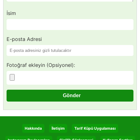
İsim
E-posta Adresi
Fotoğraf ekleyin (Opsiyonel):
Hakkında
İletişim
Tarif Küpü Uygulaması