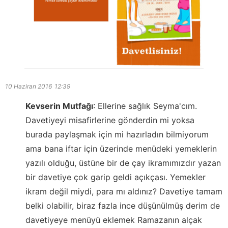
10 Haziran 2016
12:39
Kevserin Mutfağı
:
Ellerine sağlık Seyma'cım.
Davetiyeyi misafirlerine gönderdin mi yoksa
burada paylaşmak için mi hazırladın bilmiyorum
ama bana iftar için üzerinde menüdeki yemeklerin
yazılı olduğu, üstüne bir de çay ikramımızdır yazan
bir davetiye çok garip geldi açıkçası. Yemekler
ikram değil miydi, para mı aldınız? Davetiye tamam
belki olabilir, biraz fazla ince düşünülmüş derim de
davetiyeye menüyü eklemek Ramazanın alçak