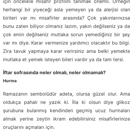
için öncelikle misafir profilini tanımak önemli. Örneğin
herhangi bir yiyeceği asla yemeyen ya da alerjisi olan
birileri var mı misafirler arasında? Çok yakınlarınızsa
bunu zaten biliyor olmanız lazım, yakın değilseniz ya da
çok emin değilseniz mutlaka sorun yemediğiniz bir şey
var mı diye. Karar vermenize yardımcı olacaktır bu bilgi.
Zira tavuk yapmaya karar verirsiniz ama belki yemekte
mutlaka et yemek isteyen bileri vardır ya da tam tersi.
İftar sofrasında neler olmalı, neler olmamalı?
Hurma
Ramazanın sembolüdür adeta, olursa güzel olur. Ama
oldukça pahalı ne yazık ki. İlla ki olsun diye glikoz
şurubuna bulanmış kendinden geçmiş ucuz hurmaları
almak yerine zeytin ikram edebilirsiniz misafirlerinize
oruçlarını açmaları için.