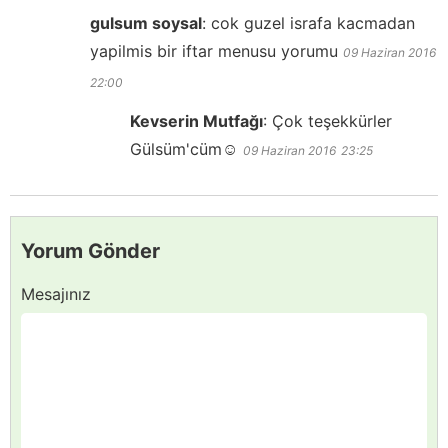
gulsum soysal
:
cok guzel israfa kacmadan
yapilmis bir iftar menusu yorumu
09 Haziran 2016
22:00
Kevserin Mutfağı
:
Çok teşekkürler
Gülsüm'cüm☺️
09 Haziran 2016
23:25
Yorum Gönder
Mesajınız