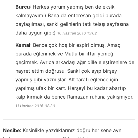
Burcu
:
Herkes yorum yapmış ben de eksik
kalmayayım:) Bana da enteresan geldi burada
paylaşılması, sanki gelinlerin tatlı telaşı sayfasına
daha uygun gibi:)
10 Haziran 2016
15:02
Kemal
:
Bence çok hoş bir espiri olmuş. Amaç
burada eğlenmek ve Mutlu bir iftar yemeği
geçirmek. Ayrıca arkadaşı ağır dille eleştirenlere de
hayret ettim doğrusu. Sanki çok ayıp birşey
yapmış gibi yazmışlar. Alt tarafı eğlence için
yapılmış ufak bir kart. Herşeyi bu kadar abartıp
kalp kırmak da bence Ramazan ruhuna yakışmıyor.
11 Haziran 2016
08:30
Nesibe
:
Kesinlikle yazdıklarınız doğru her sene aynı