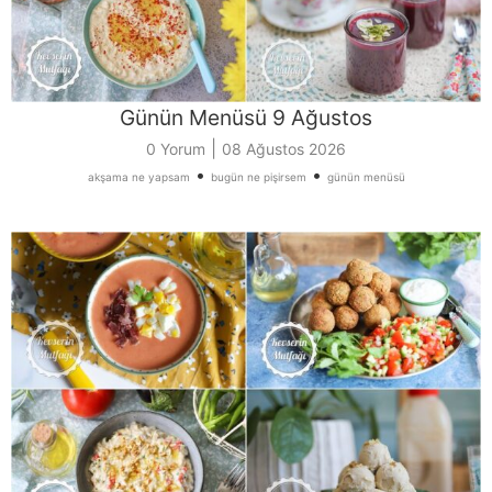
Günün Menüsü 9 Ağustos
|
0 Yorum
08 Ağustos 2026
•
•
akşama ne yapsam
bugün ne pişirsem
günün menüsü