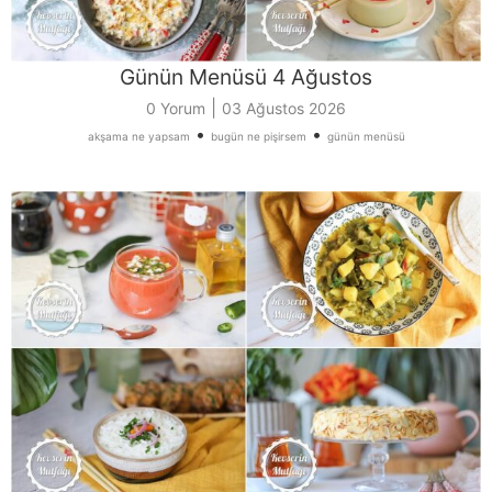
Günün Menüsü 4 Ağustos
|
0 Yorum
03 Ağustos 2026
•
•
akşama ne yapsam
bugün ne pişirsem
günün menüsü