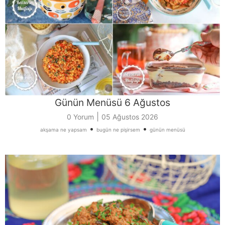
Günün Menüsü 6 Ağustos
|
0 Yorum
05 Ağustos 2026
•
•
akşama ne yapsam
bugün ne pişirsem
günün menüsü