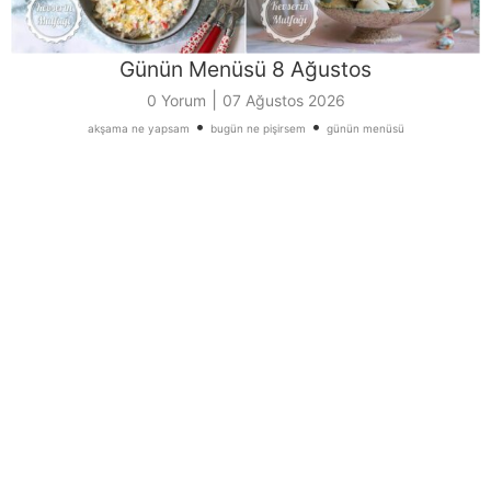
Günün Menüsü 8 Ağustos
|
0 Yorum
07 Ağustos 2026
•
•
akşama ne yapsam
bugün ne pişirsem
günün menüsü