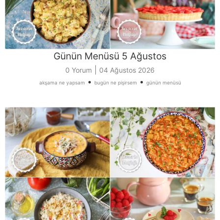
Günün Menüsü 5 Ağustos
|
0 Yorum
04 Ağustos 2026
•
•
akşama ne yapsam
bugün ne pişirsem
günün menüsü