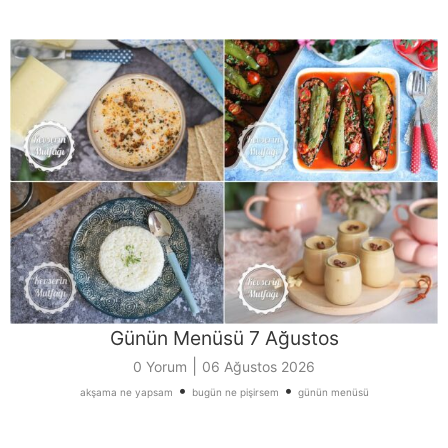
Günün Menüsü 7 Ağustos
|
0 Yorum
06 Ağustos 2026
•
•
akşama ne yapsam
bugün ne pişirsem
günün menüsü