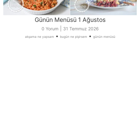
Günün Menüsü 1 Ağustos
|
0 Yorum
31 Temmuz 2026
•
•
akşama ne yapsam
bugün ne pişirsem
günün menüsü