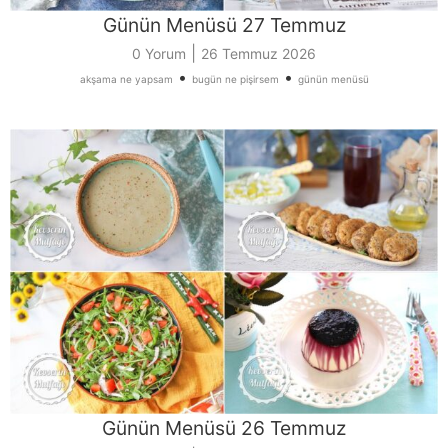
Günün Menüsü 27 Temmuz
|
0 Yorum
26 Temmuz 2026
•
•
akşama ne yapsam
bugün ne pişirsem
günün menüsü
Günün Menüsü 26 Temmuz