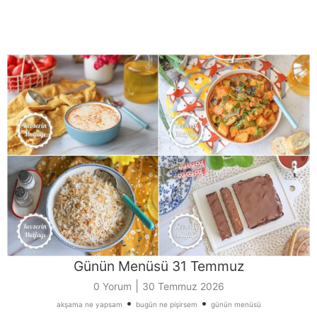
Günün Menüsü 31 Temmuz
|
0 Yorum
30 Temmuz 2026
•
•
akşama ne yapsam
bugün ne pişirsem
günün menüsü