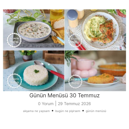
Günün Menüsü 30 Temmuz
|
0 Yorum
29 Temmuz 2026
•
•
akşama ne yapsam
bugün ne pişirsem
günün menüsü