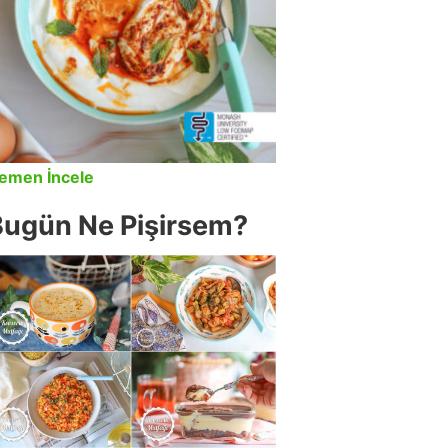
emen İncele
Bugün Ne Pişirsem?