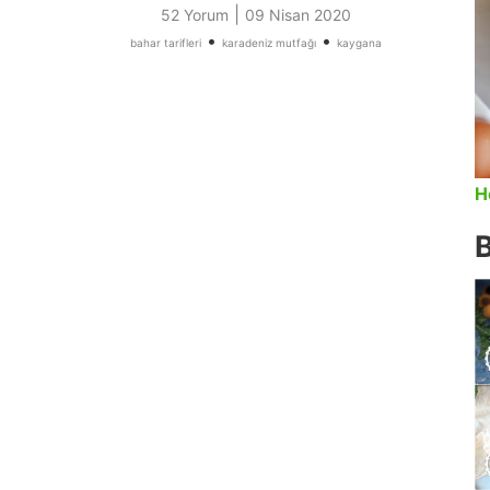
|
52 Yorum
09 Nisan 2020
•
•
bahar tarifleri
karadeniz mutfağı
kaygana
H