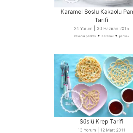
Karamel Soslu Kakaolu Pa
Tarifi
|
24 Yorum
30 Haziran 2015
•
•
kakaolu pankek
Karamel
pankek
Süslü Krep Tarifi
|
13 Yorum
12 Mart 2011