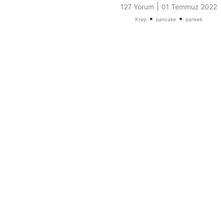
|
127 Yorum
01 Temmuz 2022
•
•
Krep
pancake
pankek