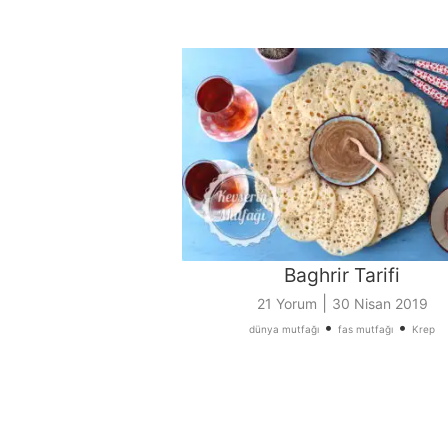
Baghrir Tarifi
|
21 Yorum
30 Nisan 2019
•
•
dünya mutfağı
fas mutfağı
Krep