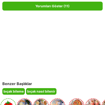
Yorumları Göster (11)
Benzer Başlıklar
bıçak bileme
bıçak nasıl bilenir