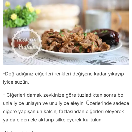
-Doğradığınız ciğerleri renkleri değişene kadar yıkayıp
iyice süzün.
- Ciğerleri damak zevkinize göre tuzladıktan sonra bol
unla iyice unlayın ve unu iyice eleyin. Üzerlerinde sadece
ciğere yapışan un kalsın, fazlasından ciğerleri eleyerek
ya da elden ele aktarıp silkeleyerek kurtulun.