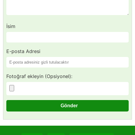
İsim
E-posta Adresi
Fotoğraf ekleyin (Opsiyonel):