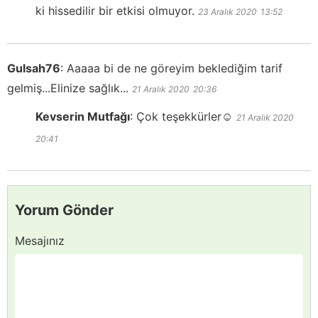
ki hissedilir bir etkisi olmuyor.
23 Aralık 2020
13:52
Gulsah76
:
Aaaaa bi de ne göreyim beklediğim tarif
gelmiş...Elinize sağlık...
21 Aralık 2020
20:36
Kevserin Mutfağı
:
Çok teşekkürler☺️
21 Aralık 2020
20:41
Yorum Gönder
Mesajınız