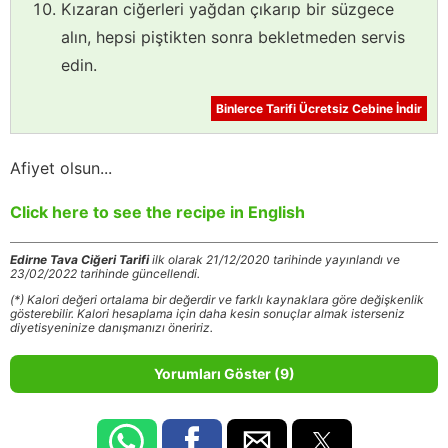
Kızaran ciğerleri yağdan çıkarıp bir süzgece
alın, hepsi piştikten sonra bekletmeden servis
edin.
Binlerce Tarifi Ücretsiz Cebine İndir
Afiyet olsun...
Click here to see the recipe in English
Edirne Tava Ciğeri Tarifi
ilk olarak 21/12/2020 tarihinde yayınlandı ve
23/02/2022 tarihinde güncellendi.
(*) Kalori değeri ortalama bir değerdir ve farklı kaynaklara göre değişkenlik
gösterebilir. Kalori hesaplama için daha kesin sonuçlar almak isterseniz
diyetisyeninize danışmanızı öneririz.
Yorumları Göster (9)