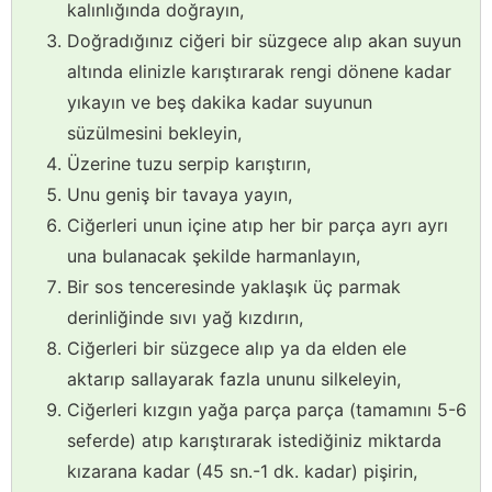
kalınlığında doğrayın,
Doğradığınız ciğeri bir süzgece alıp akan suyun
altında elinizle karıştırarak rengi dönene kadar
yıkayın ve beş dakika kadar suyunun
süzülmesini bekleyin,
Üzerine tuzu serpip karıştırın,
Unu geniş bir tavaya yayın,
Ciğerleri unun içine atıp her bir parça ayrı ayrı
una bulanacak şekilde harmanlayın,
Bir sos tenceresinde yaklaşık üç parmak
derinliğinde sıvı yağ kızdırın,
Ciğerleri bir süzgece alıp ya da elden ele
aktarıp sallayarak fazla ununu silkeleyin,
Ciğerleri kızgın yağa parça parça (tamamını 5-6
seferde) atıp karıştırarak istediğiniz miktarda
kızarana kadar (45 sn.-1 dk. kadar) pişirin,