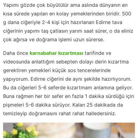
Yapımı gözde çok büyütülür ama aslında dünyanın en
kısa sürede yapılan en kolay yemeklerinden biridir. 500
g dana ciğeriyle 2-4 kişi için hazırlanan Edirne tava
ciğerinin yapımı taş çatlasın yarım saat sürer, o da eliniz
çok ağırsa ve doğrama işlemi uzun sürerse.
Daha önce
karnabahar kızartması
tarifinde ve
videosunda anlattığım sebepten dolayı derin kızartma
gerektiren yemekleri küçük sos tencerelerinde
yapıyorum. Edirne ciğerini de aynı şekilde hazırlıyorum.
Bu da ciğerleri 5-6 seferde kızartmam anlamına geliyor.
Buna rağmen her bir sefer en fazla 1 dakika sürdüğü için
pişmeleri 5-6 dakika sürüyor. Kalan 25 dakikada da
temizleyip doğramasını rahat rahat halledersiniz.