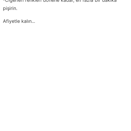
pişirin.
Afiyetle kalın...