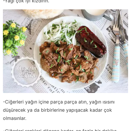
-Yağı çok iyi kızdırın.
-Ciğerleri yağın içine parça parça atın, yağın ısısını
düşürecek ya da birbirlerine yapışacak kadar çok
olmasınlar.
-Ciğerleri renkleri dönene kadar, en fazla bir dakika