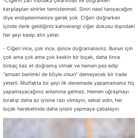
-Ciğerin zarı mutlaka çıkarılmalı ve doğrarken
karşılaşılan sinirler temizlenmeli. Siniri nasıl tanıyacağım
diye endişelenmenize gerek yok. Ciğeri doğrarken
içinde denk geldiğiniz kahverengi ciğer dokusu dışındaki
her şeyi kesip atın yeter.
- Ciğeri ince, çok ince, ipince doğramalısınız. Bunun için
çok ama çok ama çok keskin bir bıçak, daha önce
birkaç kez et doğramış olmak ve hemen pes edip
"amaan benimki de böyle olsun" demeyecek bir irade
yeterli. Mutfakta bir şeyi ilk denemede yapamamanız hiç
yapamayacağınız anlamına gelmez. Hemen uğraşmayı
bırakıp daha az iyisine razı olmayın, sebat edin, her
bıçak hareketinde daha iyisini yapmaya çabalayın.