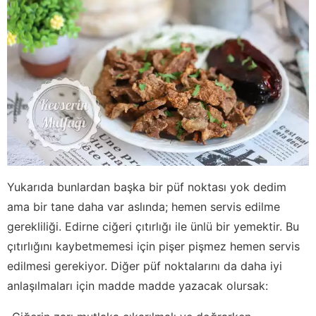
Yukarıda bunlardan başka bir püf noktası yok dedim
ama bir tane daha var aslında; hemen servis edilme
gerekliliği. Edirne ciğeri çıtırlığı ile ünlü bir yemektir. Bu
çıtırlığını kaybetmemesi için pişer pişmez hemen servis
edilmesi gerekiyor. Diğer püf noktalarını da daha iyi
anlaşılmaları için madde madde yazacak olursak: