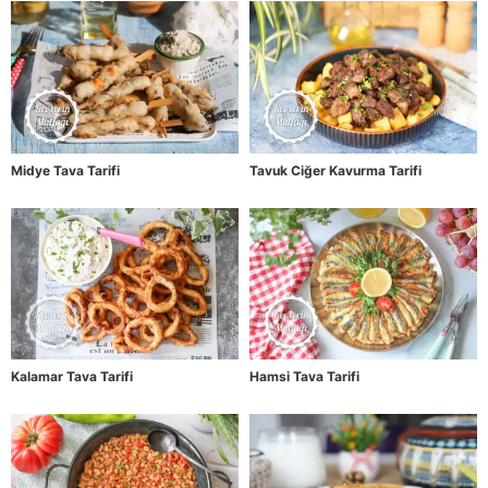
Midye Tava Tarifi
Tavuk Ciğer Kavurma Tarifi
Kalamar Tava Tarifi
Hamsi Tava Tarifi