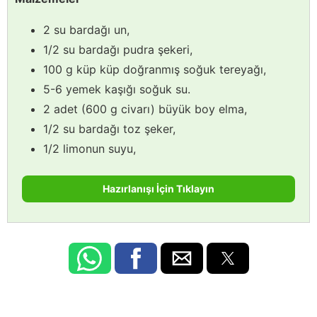
2 su bardağı un,
1/2 su bardağı pudra şekeri,
100 g küp küp doğranmış soğuk tereyağı,
5-6 yemek kaşığı soğuk su.
2 adet (600 g civarı) büyük boy elma,
1/2 su bardağı toz şeker,
1/2 limonun suyu,
Hazırlanışı İçin Tıklayın