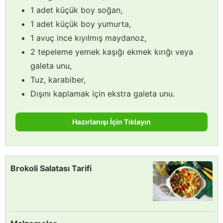
1 adet küçük boy soğan,
1 adet küçük boy yumurta,
1 avuç ince kıyılmış maydanoz,
2 tepeleme yemek kaşığı ekmek kırığı veya
galeta unu,
Tuz, karabiber,
Dışını kaplamak için ekstra galeta unu.
Hazırlanışı İçin Tıklayın
Brokoli Salatası Tarifi