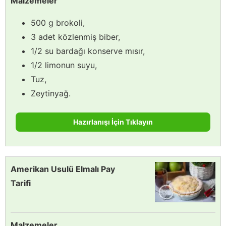
Malzemeler
500 g brokoli,
3 adet közlenmiş biber,
1/2 su bardağı konserve mısır,
1/2 limonun suyu,
Tuz,
Zeytinyağ.
Hazırlanışı İçin Tıklayın
Amerikan Usulü Elmalı Pay
Tarifi
Malzemeler