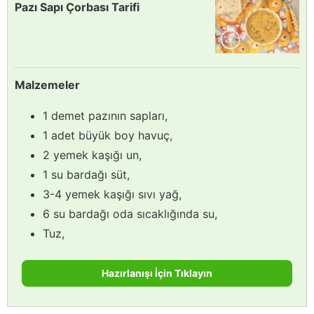
Pazı Sapı Çorbası Tarifi
Malzemeler
1 demet pazının sapları,
1 adet büyük boy havuç,
2 yemek kaşığı un,
1 su bardağı süt,
3-4 yemek kaşığı sıvı yağ,
6 su bardağı oda sıcaklığında su,
Tuz,
Hazırlanışı İçin Tıklayın