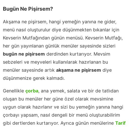
Bugün Ne Pişirsem?
Akşama ne pişirsem, hangi yemeğin yanına ne gider,
menü nasıl oluşturulur diye düşünmekten bıkanlar için
Kevserin Mutfağından günün menüsü. Kevserin Mutfağı,
her gün yayınlanan günlük menüler sayesinde sizleri
bugün ne pişirsem
derdinden kurtarıyor. Mevsim
sebzeleri ve meyveleri kullanılarak hazırlanan bu
menüler sayesinde artık
akşama ne pişirsem
diye
düşünmenize gerek kalmadı.
Genellikle
çorba
, ana yemek, salata ve bir de tatlıdan
oluşan bu menüler her güne özel olarak mevsimine
uygun olarak hazırlanır ve sizi bu yemeğin yanına hangi
çorbayı yapsam, nasıl dengeli bir menü oluşturabilirim
gibi dertlerden kurtarıyor. Ayrıca günün menülerine
Tarif