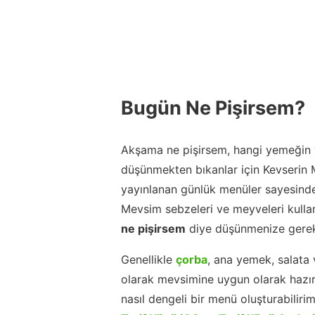
Bugün Ne Pişirsem?
Akşama ne pişirsem, hangi yemeğin y
düşünmekten bıkanlar için Kevserin
yayınlanan günlük menüler sayesinde
Mevsim sebzeleri ve meyveleri kulla
ne pişirsem
diye düşünmenize gerek
Genellikle
çorba
, ana yemek, salata 
olarak mevsimine uygun olarak hazır
nasıl dengeli bir menü oluşturabiliri