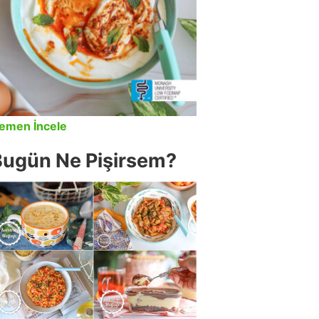
emen İncele
Bugün Ne Pişirsem?