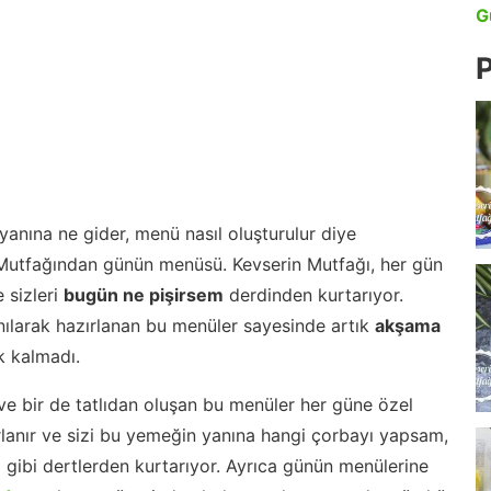
G
P
anına ne gider, menü nasıl oluşturulur diye
 Mutfağından günün menüsü. Kevserin Mutfağı, her gün
 sizleri
bugün ne pişirsem
derdinden kurtarıyor.
nılarak hazırlanan bu menüler sayesinde artık
akşama
 kalmadı.
ve bir de tatlıdan oluşan bu menüler her güne özel
lanır ve sizi bu yemeğin yanına hangi çorbayı yapsam,
m gibi dertlerden kurtarıyor. Ayrıca günün menülerine