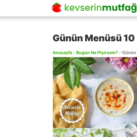
Günün Menüsü 10 
Anasayfa
/
Bugün Ne Pişirsem?
/
Günün 