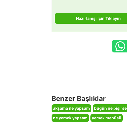
Hazırlanışı İçin Tıklayın
Benzer Başlıklar
akşama ne yapsam
bugün ne pişirs
ne yemek yapsam
yemek menüsü