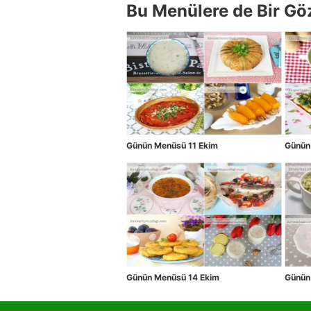
Bu Menülere de Bir Gö
Günün Menüsü 11 Ekim
Günün
Günün Menüsü 14 Ekim
Günün