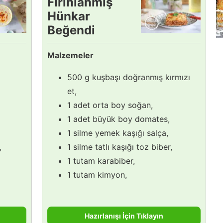
Fırınlanmış
Hünkar
Beğendi
Tarifi
Malzemeler
500 g kuşbaşı doğranmış kırmızı
et,
1 adet orta boy soğan,
1 adet büyük boy domates,
1 silme yemek kaşığı salça,
,
1 silme tatlı kaşığı toz biber,
1 tutam karabiber,
1 tutam kimyon,
Hazırlanışı İçin Tıklayın