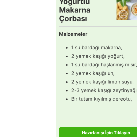
Yoğurtlu
Makarna
Çorbası
Tarifi
Malzemeler
1 su bardağı makarna,
2 yemek kaşığı yoğurt,
1 su bardağı haşlanmış mısır,
2 yemek kaşığı un,
2 yemek kaşığı limon suyu,
2-3 yemek kaşığı zeytinyağı
Bir tutam kıyılmış dereotu,
Hazırlanışı İçin Tıklayın