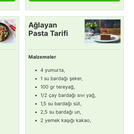
Ağlayan
Pasta Tarifi
Malzemeler
4 yumurta,
1 su bardağı şeker,
100 gr tereyağ,
1/2 çay bardağı sıvı yağ,
1,5 su bardağı süt,
2,5 su bardağı un,
2 yemek kaşığı kakao,