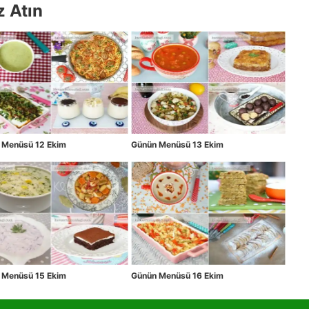
z Atın
 Menüsü 12 Ekim
Günün Menüsü 13 Ekim
 Menüsü 15 Ekim
Günün Menüsü 16 Ekim