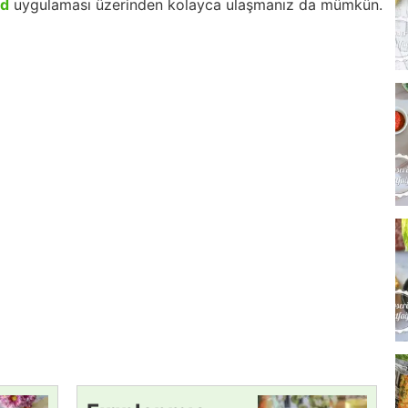
id
uygulaması üzerinden kolayca ulaşmanız da mümkün.