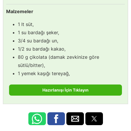
Malzemeler
1 lt süt,
1 su bardağı şeker,
3/4 su bardağı un,
1/2 su bardağı kakao,
80 g çikolata (damak zevkinize göre
sütlü/bitter),
1 yemek kaşığı tereyağ,
Hazırlanışı İçin Tıklayın