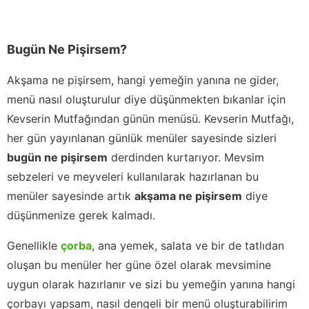
Bugün Ne Pişirsem?
Akşama ne pişirsem, hangi yemeğin yanına ne gider,
menü nasıl oluşturulur diye düşünmekten bıkanlar için
Kevserin Mutfağından günün menüsü. Kevserin Mutfağı,
her gün yayınlanan günlük menüler sayesinde sizleri
bugün ne pişirsem
derdinden kurtarıyor. Mevsim
sebzeleri ve meyveleri kullanılarak hazırlanan bu
menüler sayesinde artık
akşama ne pişirsem
diye
düşünmenize gerek kalmadı.
Genellikle
çorba
, ana yemek, salata ve bir de tatlıdan
oluşan bu menüler her güne özel olarak mevsimine
uygun olarak hazırlanır ve sizi bu yemeğin yanına hangi
çorbayı yapsam, nasıl dengeli bir menü oluşturabilirim