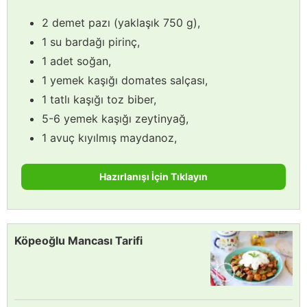
2 demet pazı (yaklaşık 750 g),
1 su bardağı pirinç,
1 adet soğan,
1 yemek kaşığı domates salçası,
1 tatlı kaşığı toz biber,
5-6 yemek kaşığı zeytinyağ,
1 avuç kıyılmış maydanoz,
Hazırlanışı İçin Tıklayın
Köpeoğlu Mancası Tarifi