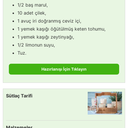
1/2 baş marul,
10 adet çilek,
1 avuç iri doğranmış ceviz içi,
1 yemek kaşığı öğütülmüş keten tohumu,
1 yemek kaşığı zeytinyağı,
1/2 limonun suyu,
Tuz.
Hazırlanışı İçin Tıklayın
Sütlaç Tarifi
Malzemeler