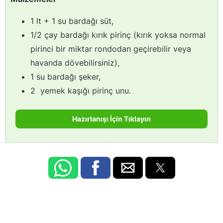
1 lt + 1 su bardağı süt,
1/2 çay bardağı kırık pirinç (kırık yoksa normal
pirinci bir miktar rondodan geçirebilir veya
havanda dövebilirsiniz),
1 su bardağı şeker,
2 yemek kaşığı pirinç unu.
Hazırlanışı İçin Tıklayın