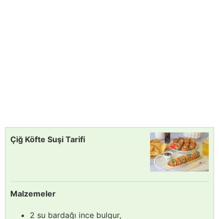
Çiğ Köfte Suşi Tarifi
Malzemeler
2 su bardağı ince bulgur,