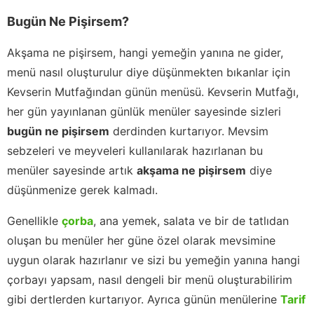
Bugün Ne Pişirsem?
Akşama ne pişirsem, hangi yemeğin yanına ne gider,
menü nasıl oluşturulur diye düşünmekten bıkanlar için
Kevserin Mutfağından günün menüsü. Kevserin Mutfağı,
her gün yayınlanan günlük menüler sayesinde sizleri
bugün ne pişirsem
derdinden kurtarıyor. Mevsim
sebzeleri ve meyveleri kullanılarak hazırlanan bu
menüler sayesinde artık
akşama ne pişirsem
diye
düşünmenize gerek kalmadı.
Genellikle
çorba
, ana yemek, salata ve bir de tatlıdan
oluşan bu menüler her güne özel olarak mevsimine
uygun olarak hazırlanır ve sizi bu yemeğin yanına hangi
çorbayı yapsam, nasıl dengeli bir menü oluşturabilirim
gibi dertlerden kurtarıyor. Ayrıca günün menülerine
Tarif