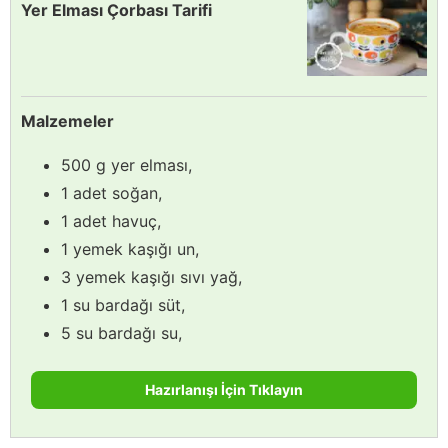
Yer Elması Çorbası Tarifi
Malzemeler
500 g yer elması,
1 adet soğan,
1 adet havuç,
1 yemek kaşığı un,
3 yemek kaşığı sıvı yağ,
1 su bardağı süt,
5 su bardağı su,
Hazırlanışı İçin Tıklayın