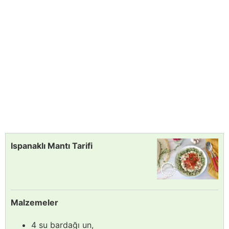
Ispanaklı Mantı Tarifi
Malzemeler
4 su bardağı un,