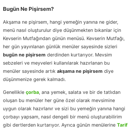
Bugün Ne Pişirsem?
Akşama ne pişirsem, hangi yemeğin yanına ne gider,
menü nasıl oluşturulur diye düşünmekten bıkanlar için
Kevserin Mutfağından günün menüsü. Kevserin Mutfağı,
her gün yayınlanan günlük menüler sayesinde sizleri
bugün ne pişirsem
derdinden kurtarıyor. Mevsim
sebzeleri ve meyveleri kullanılarak hazırlanan bu
menüler sayesinde artık
akşama ne pişirsem
diye
düşünmenize gerek kalmadı.
Genellikle
çorba
, ana yemek, salata ve bir de tatlıdan
oluşan bu menüler her güne özel olarak mevsimine
uygun olarak hazırlanır ve sizi bu yemeğin yanına hangi
çorbayı yapsam, nasıl dengeli bir menü oluşturabilirim
gibi dertlerden kurtarıyor. Ayrıca günün menülerine
Tarif