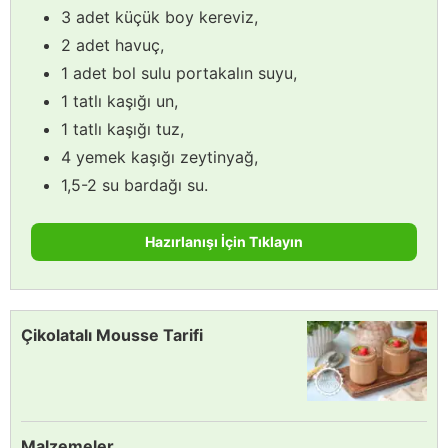
3 adet küçük boy kereviz,
2 adet havuç,
1 adet bol sulu portakalın suyu,
1 tatlı kaşığı un,
1 tatlı kaşığı tuz,
4 yemek kaşığı zeytinyağ,
1,5-2 su bardağı su.
Hazırlanışı İçin Tıklayın
Çikolatalı Mousse Tarifi
Malzemeler