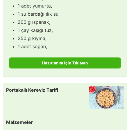
1 adet yumurta,
1 su bardağı ılık su,
200 g ıspanak,
1 çay kaşığı tuz,
250 g kıyma,
1 adet soğan,
Hazırlanışı İçin Tıklayın
Portakallı Kereviz Tarifi
Malzemeler