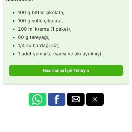
100 g bitter çikolata,
100 g sütlü çikolata,
200 ml krema (1 paket),
60 g tereyağı,
1/4 su bardağı süt,
1 adet yumurta (sarısı ve akı ayrılmış).
Hazırlanışı İçin Tıklayın