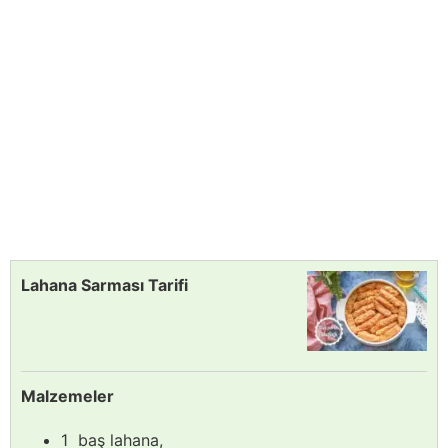
Lahana Sarması Tarifi
Malzemeler
1 baş lahana,