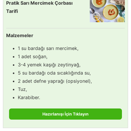
Pratik Sarı Mercimek Çorbası
Tarifi
Malzemeler
1 su bardağı sarı mercimek,
1 adet soğan,
3-4 yemek kaşığı zeytinyağ,
5 su bardağı oda sıcaklığında su,
2 adet defne yaprağı (opsiyonel),
Tuz,
Karabiber.
Hazırlanışı İçin Tıklayın