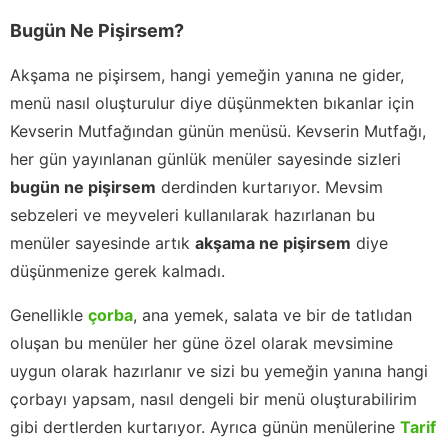
Bugün Ne Pişirsem?
Akşama ne pişirsem, hangi yemeğin yanına ne gider,
menü nasıl oluşturulur diye düşünmekten bıkanlar için
Kevserin Mutfağından günün menüsü. Kevserin Mutfağı,
her gün yayınlanan günlük menüler sayesinde sizleri
bugün ne pişirsem
derdinden kurtarıyor. Mevsim
sebzeleri ve meyveleri kullanılarak hazırlanan bu
menüler sayesinde artık
akşama ne pişirsem
diye
düşünmenize gerek kalmadı.
Genellikle
çorba
, ana yemek, salata ve bir de tatlıdan
oluşan bu menüler her güne özel olarak mevsimine
uygun olarak hazırlanır ve sizi bu yemeğin yanına hangi
çorbayı yapsam, nasıl dengeli bir menü oluşturabilirim
gibi dertlerden kurtarıyor. Ayrıca günün menülerine
Tarif