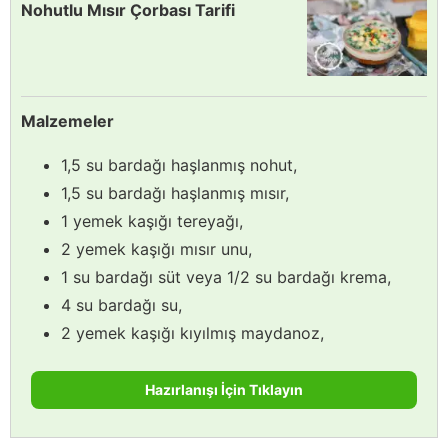
Nohutlu Mısır Çorbası Tarifi
Malzemeler
1,5 su bardağı haşlanmış nohut,
1,5 su bardağı haşlanmış mısır,
1 yemek kaşığı tereyağı,
2 yemek kaşığı mısır unu,
1 su bardağı süt veya 1/2 su bardağı krema,
4 su bardağı su,
2 yemek kaşığı kıyılmış maydanoz,
Hazırlanışı İçin Tıklayın