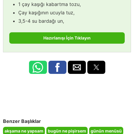
1 çay kaşığı kabartma tozu,
Çay kaşığının ucuyla tuz,
3,5-4 su bardağı un,
Hazırlanışı İçin Tıklayın
Benzer Başlıklar
akşama ne yapsam
bugün ne pişirsem
günün menüsü