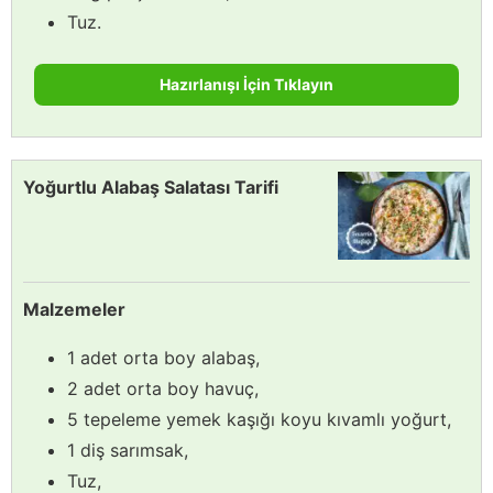
Tuz.
Hazırlanışı İçin Tıklayın
Yoğurtlu Alabaş Salatası Tarifi
Malzemeler
1 adet orta boy alabaş,
2 adet orta boy havuç,
5 tepeleme yemek kaşığı koyu kıvamlı yoğurt,
1 diş sarımsak,
Tuz,