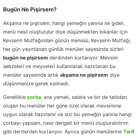
Bugün Ne Pişirsem?
Akşama ne pişirsem, hangi yemeğin yanına ne gider,
menü nasıl oluşturulur diye düşünmekten bıkanlar için
Kevserin Mutfağından günün menüsü. Kevserin Mutfağı,
her gün yayınlanan günlük menüler sayesinde sizleri
bugün ne pişirsem
derdinden kurtarıyor. Mevsim
sebzeleri ve meyveleri kullanılarak hazırlanan bu
menüler sayesinde artık
akşama ne pişirsem
diye
düşünmenize gerek kalmadı.
Genellikle
çorba
, ana yemek, salata ve bir de tatlıdan
oluşan bu menüler her güne özel olarak mevsimine
uygun olarak hazırlanır ve sizi bu yemeğin yanına hangi
çorbayı yapsam, nasıl dengeli bir menü oluşturabilirim
gibi dertlerden kurtarıyor. Ayrıca günün menülerine
Tarif